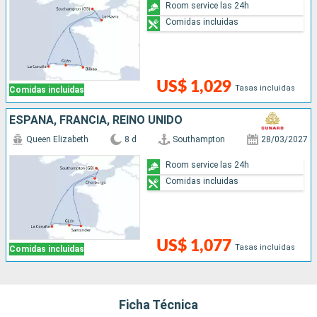
Room service las 24h
Comidas incluidas
US$ 1,029
Tasas incluidas
Comidas incluidas
ESPAÑA, FRANCIA, REINO UNIDO
Queen Elizabeth
8 d
Southampton
28/03/2027
Room service las 24h
Comidas incluidas
US$ 1,077
Tasas incluidas
Comidas incluidas
Ficha Técnica