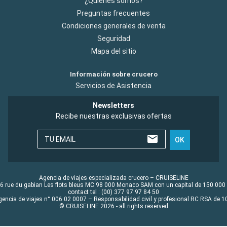
¿Quiénes somos?
Preguntas frecuentes
Condiciones generales de venta
Seguridad
Mapa del sitio
Información sobre crucero
Servicios de Asistencia
Newsletters
Recibe nuestras exclusivas ofertas
TU EMAIL
OK
Agencia de viajes especializada crucero – CRUISELINE
6 rue du gabian Les flots bleus MC 98 000 Monaco SAM con un capital de 150 000
contact tel : (00) 377 97 97 84 50
gencia de viajes n° 006 02 0007 – Responsabilidad civil y profesional RC RSA de
© CRUISELINE 2026 - all rights reserved