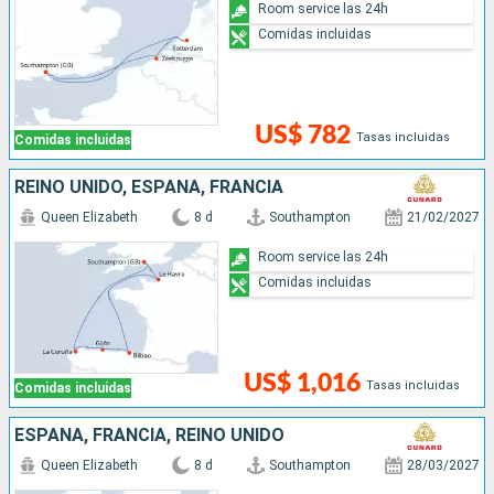
Room service las 24h
Comidas incluidas
US$ 782
Tasas incluidas
Comidas incluidas
REINO UNIDO, ESPAÑA, FRANCIA
Queen Elizabeth
8 d
Southampton
21/02/2027
Room service las 24h
Comidas incluidas
US$ 1,016
Tasas incluidas
Comidas incluidas
ESPAÑA, FRANCIA, REINO UNIDO
Queen Elizabeth
8 d
Southampton
28/03/2027