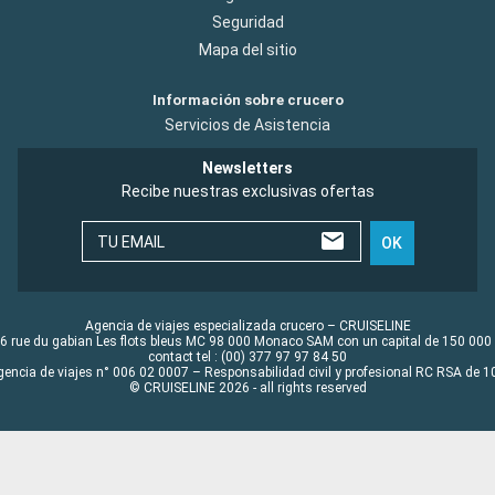
Seguridad
Mapa del sitio
Información sobre crucero
Servicios de Asistencia
Newsletters
Recibe nuestras exclusivas ofertas
TU EMAIL
OK
Agencia de viajes especializada crucero – CRUISELINE
6 rue du gabian Les flots bleus MC 98 000 Monaco SAM con un capital de 150 000
contact tel : (00) 377 97 97 84 50
gencia de viajes n° 006 02 0007 – Responsabilidad civil y profesional RC RSA de
© CRUISELINE 2026 - all rights reserved