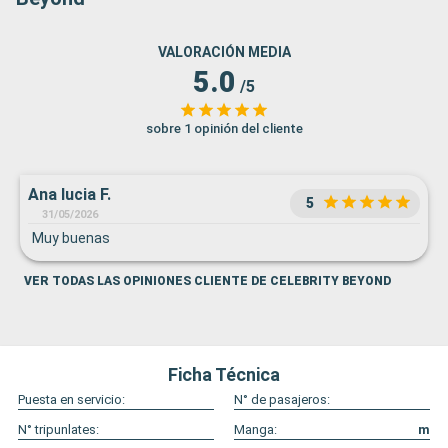
VALORACIÓN MEDIA
5.0
/5
sobre 1 opinión del cliente
Ana lucia F.
5
31/05/2026
Muy buenas
VER TODAS LAS OPINIONES CLIENTE DE CELEBRITY BEYOND
Ficha Técnica
Puesta en servicio:
N° de pasajeros:
N° tripunlates:
Manga:
m