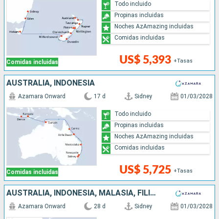
Todo incluido
Propinas incluidas
Noches AzAmazing incluidas
Comidas incluidas
US$ 5,393
+Tasas
Comidas incluidas
AUSTRALIA, INDONESIA
Azamara Onward
17 d
Sidney
01/03/2028
Todo incluido
Propinas incluidas
Noches AzAmazing incluidas
Comidas incluidas
US$ 5,725
+Tasas
Comidas incluidas
AUSTRALIA, INDONESIA, MALASIA, FILIPINAS, CHINA
Azamara Onward
28 d
Sidney
01/03/2028