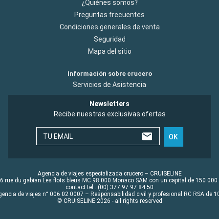
¿Quiénes somos?
Preguntas frecuentes
Condiciones generales de venta
Seguridad
Mapa del sitio
Información sobre crucero
Servicios de Asistencia
Newsletters
Recibe nuestras exclusivas ofertas
TU EMAIL
OK
Agencia de viajes especializada crucero – CRUISELINE
6 rue du gabian Les flots bleus MC 98 000 Monaco SAM con un capital de 150 000
contact tel : (00) 377 97 97 84 50
gencia de viajes n° 006 02 0007 – Responsabilidad civil y profesional RC RSA de
© CRUISELINE 2026 - all rights reserved