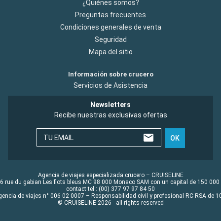
¿Quiénes somos?
Preguntas frecuentes
Condiciones generales de venta
Seguridad
Mapa del sitio
Información sobre crucero
Servicios de Asistencia
Newsletters
Recibe nuestras exclusivas ofertas
TU EMAIL
OK
Agencia de viajes especializada crucero – CRUISELINE
6 rue du gabian Les flots bleus MC 98 000 Monaco SAM con un capital de 150 000
contact tel : (00) 377 97 97 84 50
gencia de viajes n° 006 02 0007 – Responsabilidad civil y profesional RC RSA de
© CRUISELINE 2026 - all rights reserved