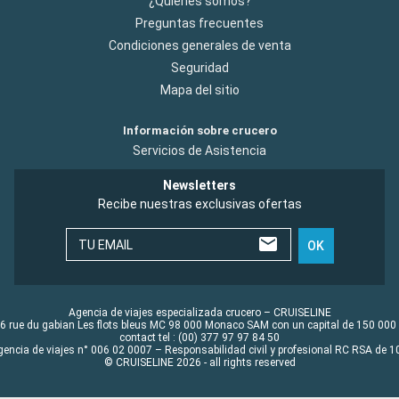
¿Quiénes somos?
Preguntas frecuentes
Condiciones generales de venta
Seguridad
Mapa del sitio
Información sobre crucero
Servicios de Asistencia
Newsletters
Recibe nuestras exclusivas ofertas
TU EMAIL
OK
Agencia de viajes especializada crucero – CRUISELINE
6 rue du gabian Les flots bleus MC 98 000 Monaco SAM con un capital de 150 000
contact tel : (00) 377 97 97 84 50
gencia de viajes n° 006 02 0007 – Responsabilidad civil y profesional RC RSA de
© CRUISELINE 2026 - all rights reserved