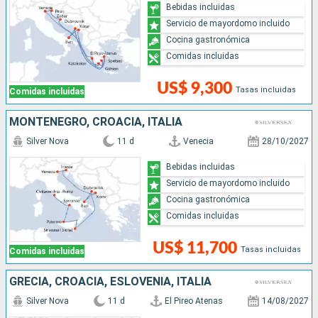
Bebidas incluidas
Servicio de mayordomo incluido
Cocina gastronómica
Comidas incluidas
US$ 9,300
Tasas incluidas
Comidas incluidas
MONTENEGRO, CROACIA, ITALIA
Silver Nova
11 d
Venecia
28/10/2027
Bebidas incluidas
Servicio de mayordomo incluido
Cocina gastronómica
Comidas incluidas
US$ 11,700
Tasas incluidas
Comidas incluidas
GRECIA, CROACIA, ESLOVENIA, ITALIA
Silver Nova
11 d
El Pireo Atenas
14/08/2027