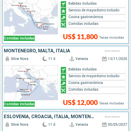
Bebidas incluidas
Servicio de mayordomo incluido
Cocina gastronómica
Comidas incluidas
US$ 11,800
Tasas incluidas
Comidas incluidas
MONTENEGRO, MALTA, ITALIA
Silver Nova
11 d
Venecia
13/11/2026
Bebidas incluidas
Servicio de mayordomo incluido
Cocina gastronómica
Comidas incluidas
US$ 12,000
Tasas incluidas
Comidas incluidas
ESLOVENIA, CROACIA, ITALIA, MONTENEGRO, GRECIA
Silver Nova
11 d
Venecia
05/05/2027