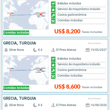
Bebidas incluidas
Servicio de mayordomo incluido
Cocina gastronómica
Comidas incluidas
US$ 8,200
Tasas incluidas
Comidas incluidas
GRECIA, TURQUÍA
Silver Nova
8 d
El Pireo Atenas
15/05/2027
Bebidas incluidas
Servicio de mayordomo incluido
Cocina gastronómica
Comidas incluidas
US$ 8,600
Tasas incluidas
Comidas incluidas
GRECIA, TURQUÍA
Silver Nova
8 d
El Pireo Atenas
16/08/2026