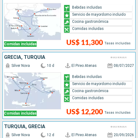
Bebidas incluidas
Servicio de mayordomo incluido
Cocina gastronómica
Comidas incluidas
US$ 11,300
Tasas incluidas
Comidas incluidas
GRECIA, TURQUÍA
Silver Nova
10 d
El Pireo Atenas
08/07/2027
Bebidas incluidas
Servicio de mayordomo incluido
Cocina gastronómica
Comidas incluidas
US$ 12,200
Tasas incluidas
Comidas incluidas
TURQUÍA, GRECIA
Silver Nova
12 d
El Pireo Atenas
20/09/2026