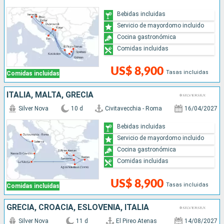
Bebidas incluidas
Servicio de mayordomo incluido
Cocina gastronómica
Comidas incluidas
US$ 8,900
Tasas incluidas
Comidas incluidas
ITALIA, MALTA, GRECIA
Silver Nova
10 d
Civitavecchia - Roma
16/04/2027
Bebidas incluidas
Servicio de mayordomo incluido
Cocina gastronómica
Comidas incluidas
US$ 8,900
Tasas incluidas
Comidas incluidas
GRECIA, CROACIA, ESLOVENIA, ITALIA
Silver Nova
11 d
El Pireo Atenas
14/08/2027