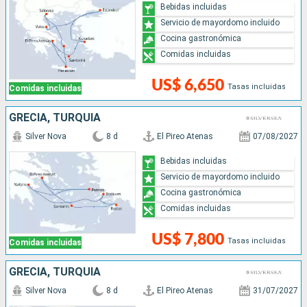
Bebidas incluidas
Servicio de mayordomo incluido
Cocina gastronómica
Comidas incluidas
US$ 6,650
Tasas incluidas
Comidas incluidas
GRECIA, TURQUÍA
Silver Nova
8 d
El Pireo Atenas
07/08/2027
Bebidas incluidas
Servicio de mayordomo incluido
Cocina gastronómica
Comidas incluidas
US$ 7,800
Tasas incluidas
Comidas incluidas
GRECIA, TURQUÍA
Silver Nova
8 d
El Pireo Atenas
31/07/2027