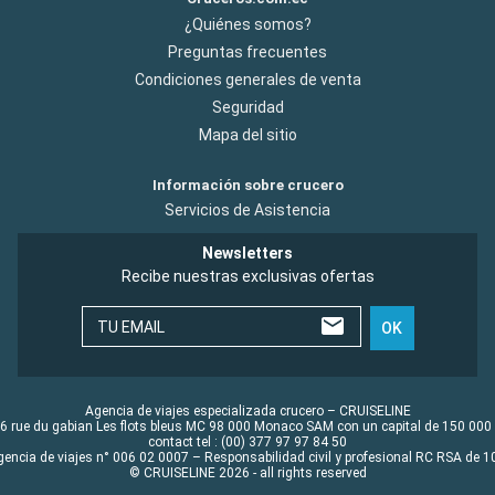
¿Quiénes somos?
Preguntas frecuentes
Condiciones generales de venta
Seguridad
Mapa del sitio
Información sobre crucero
Servicios de Asistencia
Newsletters
Recibe nuestras exclusivas ofertas
TU EMAIL
OK
Agencia de viajes especializada crucero – CRUISELINE
6 rue du gabian Les flots bleus MC 98 000 Monaco SAM con un capital de 150 000
contact tel : (00) 377 97 97 84 50
gencia de viajes n° 006 02 0007 – Responsabilidad civil y profesional RC RSA de
© CRUISELINE 2026 - all rights reserved