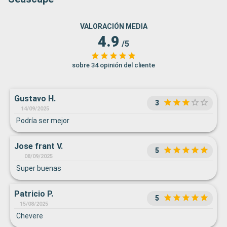
VALORACIÓN MEDIA
4.9
/5
sobre 34 opinión del cliente
Gustavo H.
3
14/09/2025
Podría ser mejor
Jose frant V.
5
08/09/2025
Super buenas
Patricio P.
5
15/08/2025
Chevere