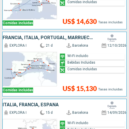
Comidas incluidas
US$ 14,630
Tasas incluidas
Comidas incluidas
FRANCIA, ITALIA, PORTUGAL, MARRUECOS, ESPAÑA
EXPLORA I
21 d
Barcelona
12/10/2026
Wi-Fi incluido
Bebidas Incluidas
Comidas incluidas
US$ 15,130
Tasas incluidas
Comidas incluidas
ITALIA, FRANCIA, ESPAÑA
EXPLORA I
15 d
Barcelona
14/09/2026
Wi-Fi incluido