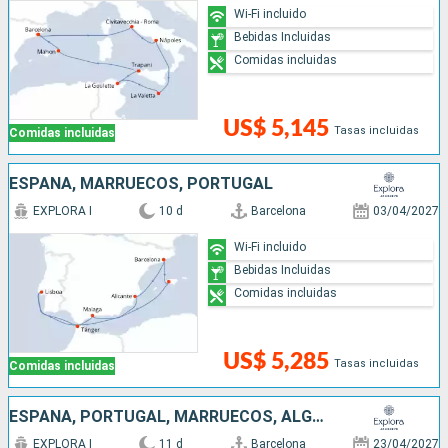
Wi-Fi incluido
Bebidas Incluidas
Comidas incluidas
US$ 5,145
Tasas incluidas
Comidas incluidas
ESPAÑA, MARRUECOS, PORTUGAL
EXPLORA I
10 d
Barcelona
03/04/2027
Wi-Fi incluido
Bebidas Incluidas
Comidas incluidas
US$ 5,285
Tasas incluidas
Comidas incluidas
ESPAÑA, PORTUGAL, MARRUECOS, ALGERIA
EXPLORA I
11 d
Barcelona
23/04/2027