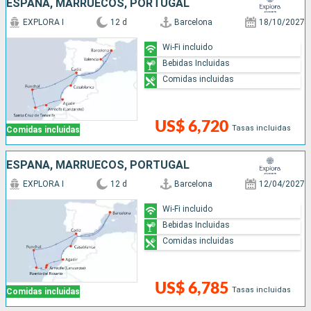
ESPAÑA, MARRUECOS, PORTUGAL
EXPLORA I
12 d
Barcelona
18/10/2027
Wi-Fi incluido
Bebidas Incluidas
Comidas incluidas
US$ 6,720
Tasas incluidas
Comidas incluidas
ESPAÑA, MARRUECOS, PORTUGAL
EXPLORA I
12 d
Barcelona
12/04/2027
Wi-Fi incluido
Bebidas Incluidas
Comidas incluidas
US$ 6,785
Tasas incluidas
Comidas incluidas