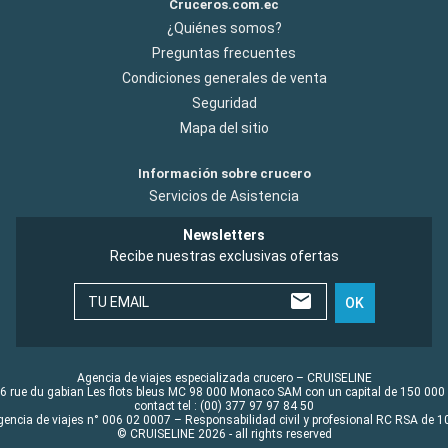
Cruceros.com.ec
¿Quiénes somos?
Preguntas frecuentes
Condiciones generales de venta
Seguridad
Mapa del sitio
Información sobre crucero
Servicios de Asistencia
Newsletters
Recibe nuestras exclusivas ofertas
TU EMAIL
OK
Agencia de viajes especializada crucero – CRUISELINE
6 rue du gabian Les flots bleus MC 98 000 Monaco SAM con un capital de 150 000
contact tel : (00) 377 97 97 84 50
gencia de viajes n° 006 02 0007 – Responsabilidad civil y profesional RC RSA de
© CRUISELINE 2026 - all rights reserved