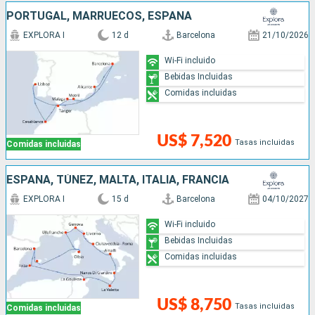
PORTUGAL, MARRUECOS, ESPAÑA
EXPLORA I
12 d
Barcelona
21/10/2026
Wi-Fi incluido
Bebidas Incluidas
Comidas incluidas
US$ 7,520
Tasas incluidas
Comidas incluidas
ESPAÑA, TÚNEZ, MALTA, ITALIA, FRANCIA
EXPLORA I
15 d
Barcelona
04/10/2027
Wi-Fi incluido
Bebidas Incluidas
Comidas incluidas
US$ 8,750
Tasas incluidas
Comidas incluidas