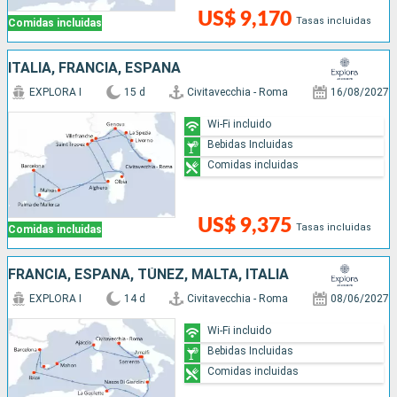
US$ 9,170
Tasas incluidas
Comidas incluidas
ITALIA, FRANCIA, ESPAÑA
EXPLORA I
15 d
Civitavecchia - Roma
16/08/2027
Wi-Fi incluido
Bebidas Incluidas
Comidas incluidas
US$ 9,375
Tasas incluidas
Comidas incluidas
FRANCIA, ESPAÑA, TÚNEZ, MALTA, ITALIA
EXPLORA I
14 d
Civitavecchia - Roma
08/06/2027
Wi-Fi incluido
Bebidas Incluidas
Comidas incluidas