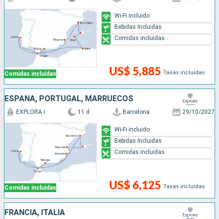
Wi-Fi incluido
Bebidas Incluidas
Comidas incluidas
US$ 5,885
Tasas incluidas
Comidas incluidas
ESPAÑA, PORTUGAL, MARRUECOS
EXPLORA I
11 d
Barcelona
29/10/2027
Wi-Fi incluido
Bebidas Incluidas
Comidas incluidas
US$ 6,125
Tasas incluidas
Comidas incluidas
FRANCIA, ITALIA