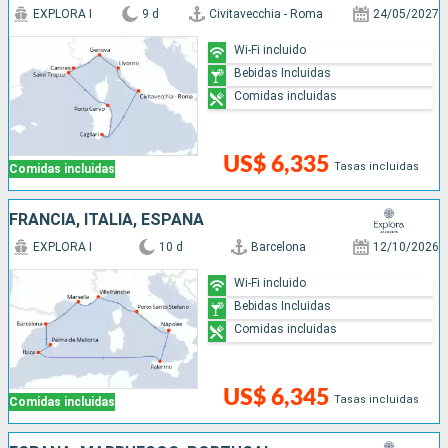
EXPLORA I
9 d
Civitavecchia - Roma
24/05/2027
Wi-Fi incluido
Bebidas Incluidas
Comidas incluidas
US$ 6,335
Tasas incluidas
Comidas incluidas
FRANCIA, ITALIA, ESPAÑA
EXPLORA I
10 d
Barcelona
12/10/2026
Wi-Fi incluido
Bebidas Incluidas
Comidas incluidas
US$ 6,345
Tasas incluidas
Comidas incluidas