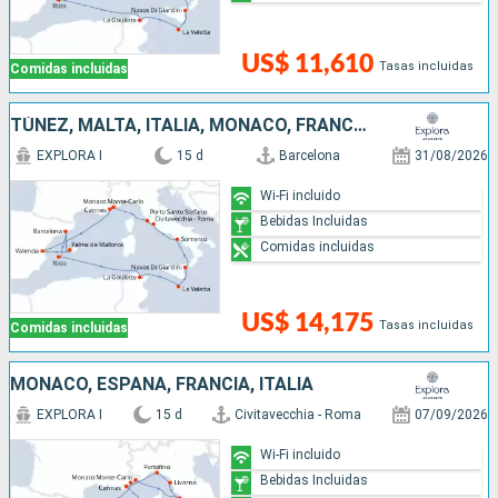
US$ 11,610
Tasas incluidas
Comidas incluidas
TÚNEZ, MALTA, ITALIA, MONACO, FRANCIA, ESPAÑA
EXPLORA I
15 d
Barcelona
31/08/2026
Wi-Fi incluido
Bebidas Incluidas
Comidas incluidas
US$ 14,175
Tasas incluidas
Comidas incluidas
MONACO, ESPAÑA, FRANCIA, ITALIA
EXPLORA I
15 d
Civitavecchia - Roma
07/09/2026
Wi-Fi incluido
Bebidas Incluidas