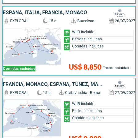
ESPAÑA, ITALIA, FRANCIA, MONACO
EXPLORA I
15 d
Barcelona
26/07/2027
Wi-Fi incluido
Bebidas Incluidas
Comidas incluidas
US$ 8,850
Tasas incluidas
Comidas incluidas
FRANCIA, MONACO, ESPAÑA, TÚNEZ, MALTA, ITALIA
EXPLORA I
15 d
Civitavecchia - Roma
27/09/2027
Wi-Fi incluido
Bebidas Incluidas
Comidas incluidas