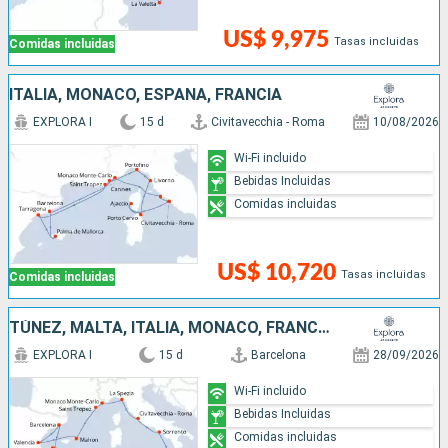
US$ 9,975
Tasas incluidas
Comidas incluidas
ITALIA, MONACO, ESPAÑA, FRANCIA
EXPLORA I
15 d
Civitavecchia - Roma
10/08/2026
Wi-Fi incluido
Bebidas Incluidas
Comidas incluidas
US$ 10,720
Tasas incluidas
Comidas incluidas
TÚNEZ, MALTA, ITALIA, MONACO, FRANCIA, ESPAÑA
EXPLORA I
15 d
Barcelona
28/09/2026
Wi-Fi incluido
Bebidas Incluidas
Comidas incluidas