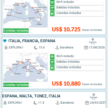
Wi-Fi incluido
Bebidas Incluidas
Comidas incluidas
US$ 10,725
Tasas incluidas
Comidas incluidas
ITALIA, FRANCIA, ESPAÑA
EXPLORA I
15 d
Barcelona
17/08/2026
Wi-Fi incluido
Bebidas Incluidas
Comidas incluidas
US$ 10,880
Tasas incluidas
Comidas incluidas
ESPAÑA, MALTA, TÚNEZ, ITALIA
EXPLORA I
11 d
Barcelona
24/03/2027