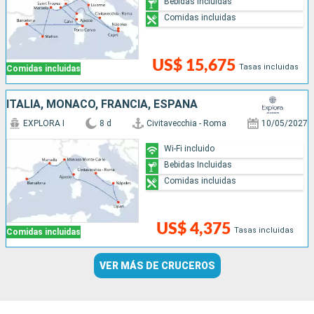
Bebidas Incluidas
Comidas incluidas
US$ 15,675
Tasas incluidas
Comidas incluidas
ITALIA, MONACO, FRANCIA, ESPAÑA
EXPLORA I
8 d
Civitavecchia - Roma
10/05/2027
Wi-Fi incluido
Bebidas Incluidas
Comidas incluidas
US$ 4,375
Tasas incluidas
Comidas incluidas
VER MÁS DE CRUCEROS