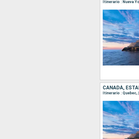
CANADÁ, ESTA
Itinerario : Quebec, 