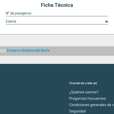
Ficha Técnica
N° de pasajeros:
Eslora:
m
 III
Cruceros América del Norte
Cruceros.com.ec
¿Quiénes somos?
Preguntas frecuentes
Condiciones generales de 
Seguridad