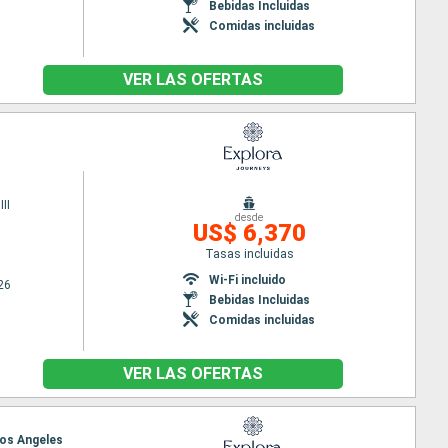
Bebidas Incluidas
Comidas incluidas
VER LAS OFERTAS
II
desde
US$ 6,370
Tasas incluidas
Wi-Fi incluido
26
Bebidas Incluidas
Comidas incluidas
VER LAS OFERTAS
Los Angeles