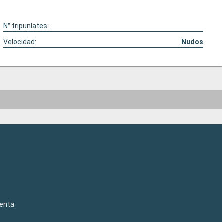
N° tripunlates:
Velocidad:
Nudos
venta