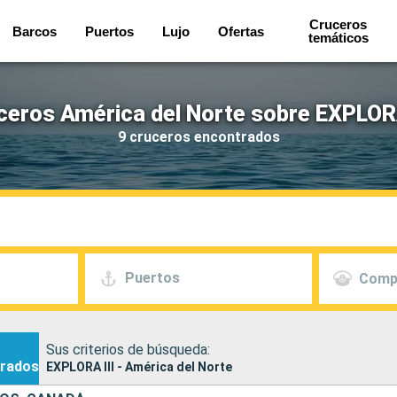
Cruceros
Barcos
Puertos
Lujo
Ofertas
temáticos
ceros América del Norte sobre EXPLORA
9 cruceros encontrados
Puertos
Comp
Sus criterios de búsqueda:
rados
EXPLORA III - América del Norte