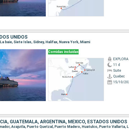
DOS UNIDOS
|La baie, Siete Islas, Sidney, Halifax, Nueva York, Miami
Comidas incluidas
EXPLORA I
11 d
Suite
Quebec
15/10/20
CIA, GUATEMALA, ARGENTINA, MÉXICO, ESTADOS UNIDOS
 amador, Acajutla, Puerto Quetzal, Puerto Madero, Huatulco, Puerto Vallarta, 