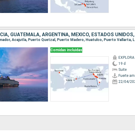
Comidas incluidas
EXPLORA I
19 d
Suite
Fuerte am
22/04/20