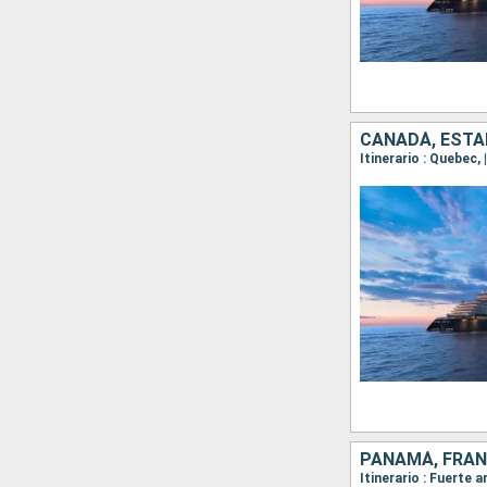
CANADÁ, ESTA
Itinerario : Quebec, 
PANAMÁ, FRAN
Itinerario : Fuerte