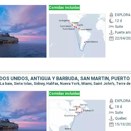
Comidas incluidas
EXPLORA I
12 d
Suite
Fuerte am
22/04/20
DOS UNIDOS, ANTIGUA Y BARBUDA, SAN MARTÍN, PUERTO
Comidas incluidas
EXPLORA I
18 d
Suite
Quebec
15/10/20