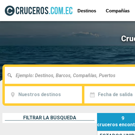
Destinos
Compañías
Cru
Nuestros destinos
Fecha de salida
FILTRAR LA BÚSQUEDA
9
cruceros
encont