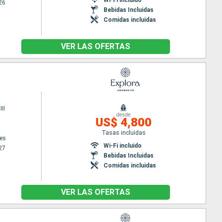
26
Bebidas Incluidas
Comidas incluidas
VER LAS OFERTAS
II
desde
US$ 4,800
Tasas incluidas
es
Wi-Fi incluido
27
Bebidas Incluidas
Comidas incluidas
VER LAS OFERTAS