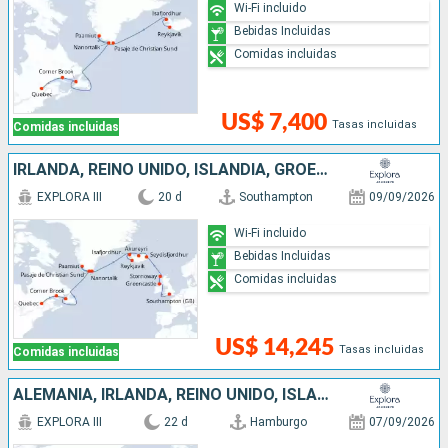
Wi-Fi incluido
Bebidas Incluidas
Comidas incluidas
US$ 7,400
Tasas incluidas
Comidas incluidas
IRLANDA, REINO UNIDO, ISLANDIA, GROENLANDIA, CANADÁ
EXPLORA III
20 d
Southampton
09/09/2026
Wi-Fi incluido
Bebidas Incluidas
Comidas incluidas
US$ 14,245
Tasas incluidas
Comidas incluidas
ALEMANIA, IRLANDA, REINO UNIDO, ISLANDIA, GROENLANDIA, CANADÁ
EXPLORA III
22 d
Hamburgo
07/09/2026