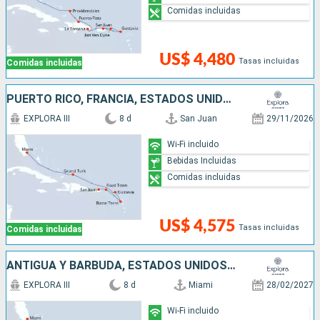
Comidas incluidas
US$ 4,480
Tasas incluidas
Comidas incluidas
PUERTO RICO, FRANCIA, ESTADOS UNIDOS
EXPLORA III
8 d
San Juan
29/11/2026
Wi-Fi incluido
Bebidas Incluidas
Comidas incluidas
US$ 4,575
Tasas incluidas
Comidas incluidas
ANTIGUA Y BARBUDA, ESTADOS UNIDOS, PUERTO RICO
EXPLORA III
8 d
Miami
28/02/2027
Wi-Fi incluido