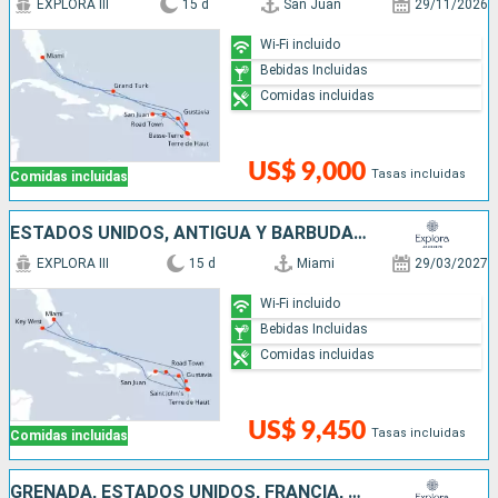
EXPLORA III
15 d
San Juan
29/11/2026
Wi-Fi incluido
Bebidas Incluidas
Comidas incluidas
US$ 9,000
Tasas incluidas
Comidas incluidas
ESTADOS UNIDOS, ANTIGUA Y BARBUDA, PUERTO RICO, FRANCIA
EXPLORA III
15 d
Miami
29/03/2027
Wi-Fi incluido
Bebidas Incluidas
Comidas incluidas
US$ 9,450
Tasas incluidas
Comidas incluidas
GRENADA, ESTADOS UNIDOS, FRANCIA, SAN VINCENT Y LAS GRANADINAS, BARBADOS, ANTIGUA Y BARBUDA, SANTA LUCIA