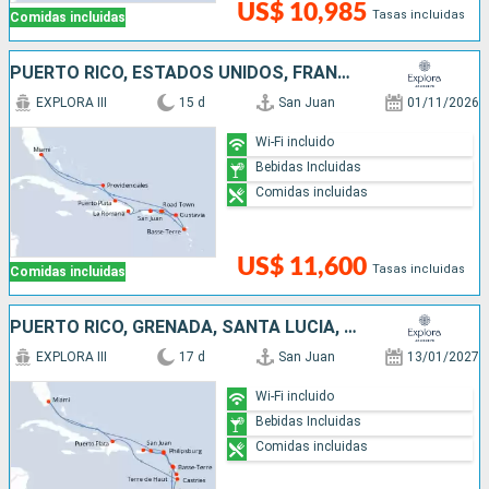
US$ 10,985
Tasas incluidas
Comidas incluidas
PUERTO RICO, ESTADOS UNIDOS, FRANCIA, REPÚBLICA DOMINICANA
EXPLORA III
15 d
San Juan
01/11/2026
Wi-Fi incluido
Bebidas Incluidas
Comidas incluidas
US$ 11,600
Tasas incluidas
Comidas incluidas
PUERTO RICO, GRENADA, SANTA LUCIA, REPÚBLICA DOMINICANA, ESTADOS UNIDOS, , SAN MARTÍN
EXPLORA III
17 d
San Juan
13/01/2027
Wi-Fi incluido
Bebidas Incluidas
Comidas incluidas