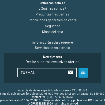
Cruceros.com.ec
¿Quiénes somos?
Preguntas frecuentes
Condiciones generales de venta
Seguridad
Mapa del sitio
Información sobre crucero
Servicios de Asistencia
Newsletters
Recibe nuestras exclusivas ofertas
TU EMAIL
OK
Agencia de viajes especializada crucero – CRUISELINE
6 rue du gabian Les flots bleus MC 98 000 Monaco SAM con un capital de 150 000
contact tel : (00) 377 97 97 84 50
gencia de viajes n° 006 02 0007 – Responsabilidad civil y profesional RC RSA de
© CRUISELINE 2026 - all rights reserved