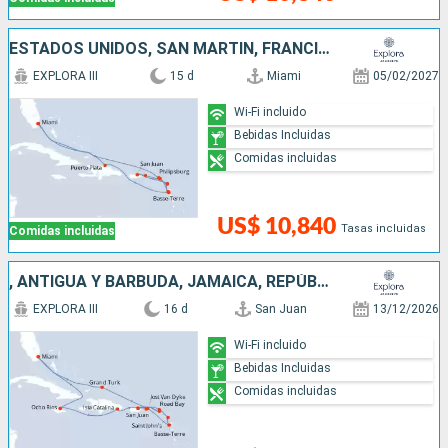
ESTADOS UNIDOS, SAN MARTÍN, FRANCIA, ANTIGUA Y BARBUDA, PUERTO RICO, REPÚBLICA DOMINICANA
EXPLORA III
15 d
Miami
05/02/2027
Wi-Fi incluido
Bebidas Incluidas
Comidas incluidas
US$ 10,840
Tasas incluidas
Comidas incluidas
, ANTIGUA Y BARBUDA, JAMAICA, REPÚBLICA DOMINICANA, SAN MARTÍN, ESTADOS UNIDOS, PUERTO RICO
EXPLORA III
16 d
San Juan
13/12/2026
Wi-Fi incluido
Bebidas Incluidas
Comidas incluidas