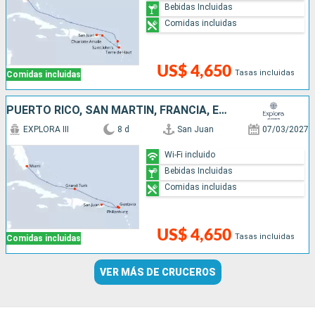
Bebidas Incluidas
Comidas incluidas
US$ 4,650
Tasas incluidas
Comidas incluidas
PUERTO RICO, SAN MARTÍN, FRANCIA, ESTADOS UNIDOS
EXPLORA III
8 d
San Juan
07/03/2027
Wi-Fi incluido
Bebidas Incluidas
Comidas incluidas
US$ 4,650
Tasas incluidas
Comidas incluidas
VER MÁS DE CRUCEROS