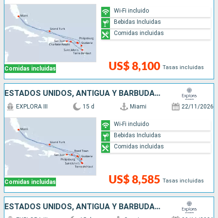
Wi-Fi incluido
Bebidas Incluidas
Comidas incluidas
US$ 8,100
Tasas incluidas
Comidas incluidas
ESTADOS UNIDOS, ANTIGUA Y BARBUDA, SAN MARTÍN, PUERTO RICO, FRANCIA
EXPLORA III
15 d
Miami
22/11/2026
Wi-Fi incluido
Bebidas Incluidas
Comidas incluidas
US$ 8,585
Tasas incluidas
Comidas incluidas
ESTADOS UNIDOS, ANTIGUA Y BARBUDA, FRANCIA, PUERTO RICO