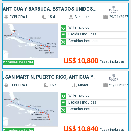
ANTIGUA Y BARBUDA, ESTADOS UNIDOS, SAN MARTÍN, FRANCIA, PUERTO RICO
EXPLORA III
15 d
San Juan
29/01/2027
Wi-Fi incluido
Bebidas Incluidas
Comidas incluidas
US$ 10,800
Tasas incluidas
Comidas incluidas
, SAN MARTÍN, PUERTO RICO, ANTIGUA Y BARBUDA, FRANCIA, ESTADOS UNIDOS
EXPLORA III
16 d
Miami
21/01/2027
Wi-Fi incluido
Bebidas Incluidas
Comidas incluidas
US$ 10,840
Tasas incluidas
Comidas incluidas