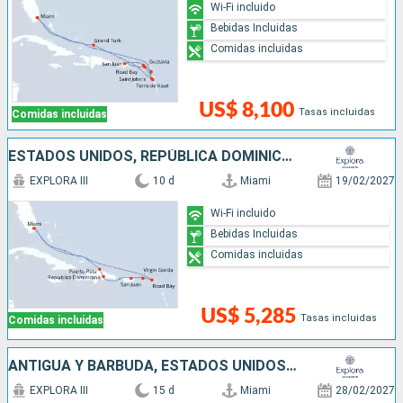
Wi-Fi incluido
Bebidas Incluidas
Comidas incluidas
US$ 8,100
Tasas incluidas
Comidas incluidas
ESTADOS UNIDOS, REPÚBLICA DOMINICANA, PUERTO RICO,
EXPLORA III
10 d
Miami
19/02/2027
Wi-Fi incluido
Bebidas Incluidas
Comidas incluidas
US$ 5,285
Tasas incluidas
Comidas incluidas
ANTIGUA Y BARBUDA, ESTADOS UNIDOS, PUERTO RICO, SAN MARTÍN, FRANCIA
EXPLORA III
15 d
Miami
28/02/2027