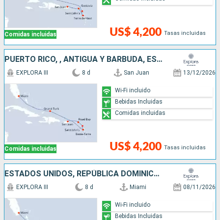
US$ 4,200
Tasas incluidas
Comidas incluidas
PUERTO RICO, , ANTIGUA Y BARBUDA, ESTADOS UNIDOS
EXPLORA III
8 d
San Juan
13/12/2026
Wi-Fi incluido
Bebidas Incluidas
Comidas incluidas
US$ 4,200
Tasas incluidas
Comidas incluidas
ESTADOS UNIDOS, REPÚBLICA DOMINICANA, FRANCIA, PUERTO RICO
EXPLORA III
8 d
Miami
08/11/2026
Wi-Fi incluido
Bebidas Incluidas