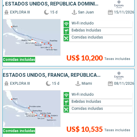
, ESTADOS UNIDOS, REPÚBLICA DOMINICANA, ANTIGUA Y BARBUDA, SAN MARTÍN, PUERTO RICO
EXPLORA III
15 d
San Juan
15/11/2026
Wi-Fi incluido
Bebidas Incluidas
Comidas incluidas
US$ 10,200
Tasas incluidas
Comidas incluidas
ESTADOS UNIDOS, FRANCIA, REPÚBLICA DOMINICANA, PUERTO RICO, , ANTIGUA Y BARBUDA
EXPLORA III
15 d
Miami
08/11/2026
Wi-Fi incluido
Bebidas Incluidas
Comidas incluidas
US$ 10,535
Tasas incluidas
Comidas incluidas