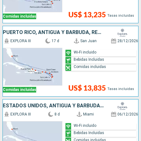
US$ 13,235
Tasas incluidas
Comidas incluidas
PUERTO RICO, ANTIGUA Y BARBUDA, REPÚBLICA DOMINICANA, ESTADOS UNIDOS, FRANCIA
EXPLORA III
17 d
San Juan
28/12/2026
Wi-Fi incluido
Bebidas Incluidas
Comidas incluidas
US$ 13,835
Tasas incluidas
Comidas incluidas
ESTADOS UNIDOS, ANTIGUA Y BARBUDA, FRANCIA, PUERTO RICO
EXPLORA III
8 d
Miami
06/12/2026
Wi-Fi incluido
Bebidas Incluidas
Comidas incluidas