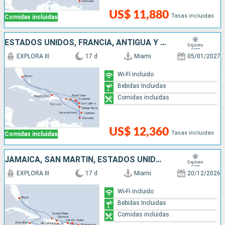
US$ 11,880
Tasas incluidas
Comidas incluidas
ESTADOS UNIDOS, FRANCIA, ANTIGUA Y BARBUDA, PUERTO RICO, SAN MARTÍN, GRENADA, SANTA LUCIA, REPÚBLICA DOMINICANA
EXPLORA III
17 d
Miami
05/01/2027
Wi-Fi incluido
Bebidas Incluidas
Comidas incluidas
US$ 12,360
Tasas incluidas
Comidas incluidas
JAMAICA, SAN MARTÍN, ESTADOS UNIDOS, PUERTO RICO, ANTIGUA Y BARBUDA, REPÚBLICA DOMINICANA
EXPLORA III
17 d
Miami
20/12/2026
Wi-Fi incluido
Bebidas Incluidas
Comidas incluidas