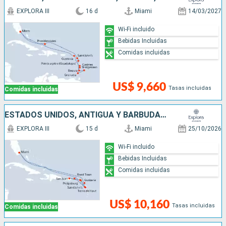
EXPLORA III
16 d
Miami
14/03/2027
Wi-Fi incluido
Bebidas Incluidas
Comidas incluidas
US$ 9,660
Tasas incluidas
Comidas incluidas
ESTADOS UNIDOS, ANTIGUA Y BARBUDA, SAN MARTÍN, PUERTO RICO, FRANCIA
EXPLORA III
15 d
Miami
25/10/2026
Wi-Fi incluido
Bebidas Incluidas
Comidas incluidas
US$ 10,160
Tasas incluidas
Comidas incluidas