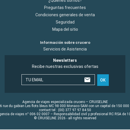
¿Quiénes somos?
Preguntas frecuentes
Condiciones generales de venta
Seguridad
Mapa del sitio
Información sobre crucero
Servicios de Asistencia
Newsletters
Recibe nuestras exclusivas ofertas
TU EMAIL
OK
Agencia de viajes especializada crucero – CRUISELINE
6 rue du gabian Les flots bleus MC 98 000 Monaco SAM con un capital de 150 000
contact tel : (00) 377 97 97 84 50
gencia de viajes n° 006 02 0007 – Responsabilidad civil y profesional RC RSA de
© CRUISELINE 2026 - all rights reserved