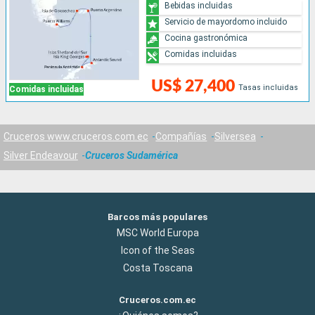
Bebidas incluidas
Servicio de mayordomo incluido
Cocina gastronómica
Comidas incluidas
US$ 27,400
Tasas incluidas
Comidas incluidas
Cruceros www.cruceros.com.ec
Compañías
Silversea
Silver Endeavour
Cruceros Sudamérica
Barcos más populares
MSC World Europa
Icon of the Seas
Costa Toscana
Cruceros.com.ec