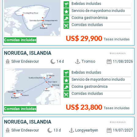
Bebidas incluidas
Servicio de mayordomo incluido
Cocina gastronómica
Comidas incluidas
US$ 29,900
Tasas incluidas
Comidas incluidas
NORUEGA, ISLANDIA
Silver Endeavour
14 d
Tromso
11/08/2026
Bebidas incluidas
Servicio de mayordomo incluido
Cocina gastronómica
Comidas incluidas
US$ 23,800
Tasas incluidas
Comidas incluidas
NORUEGA, ISLANDIA
Silver Endeavour
13 d
Longyearbyen
19/07/2027