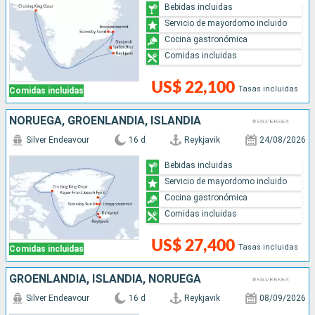
Bebidas incluidas
Servicio de mayordomo incluido
Cocina gastronómica
Comidas incluidas
US$ 22,100
Tasas incluidas
Comidas incluidas
NORUEGA, GROENLANDIA, ISLANDIA
Silver Endeavour
16 d
Reykjavik
24/08/2026
Bebidas incluidas
Servicio de mayordomo incluido
Cocina gastronómica
Comidas incluidas
US$ 27,400
Tasas incluidas
Comidas incluidas
GROENLANDIA, ISLANDIA, NORUEGA
Silver Endeavour
16 d
Reykjavik
08/09/2026