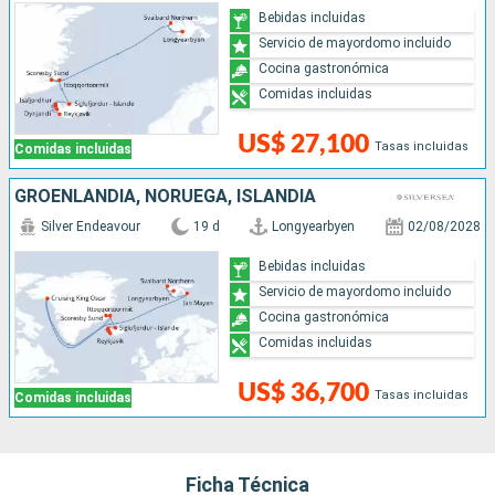
Bebidas incluidas
Servicio de mayordomo incluido
Cocina gastronómica
Comidas incluidas
US$ 27,100
Tasas incluidas
Comidas incluidas
GROENLANDIA, NORUEGA, ISLANDIA
Silver Endeavour
19 d
Longyearbyen
02/08/2028
Bebidas incluidas
Servicio de mayordomo incluido
Cocina gastronómica
Comidas incluidas
US$ 36,700
Tasas incluidas
Comidas incluidas
Ficha Técnica