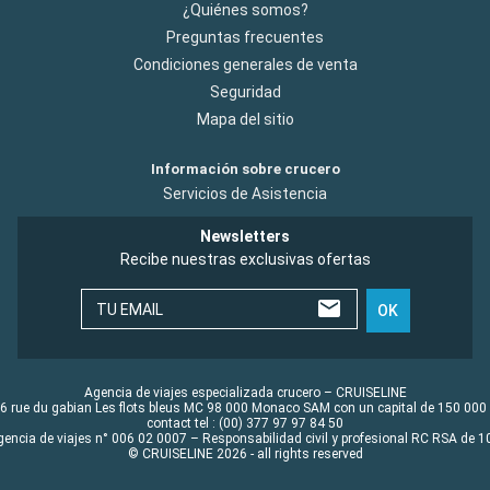
¿Quiénes somos?
Preguntas frecuentes
Condiciones generales de venta
Seguridad
Mapa del sitio
Información sobre crucero
Servicios de Asistencia
Newsletters
Recibe nuestras exclusivas ofertas
TU EMAIL
OK
Agencia de viajes especializada crucero – CRUISELINE
6 rue du gabian Les flots bleus MC 98 000 Monaco SAM con un capital de 150 000
contact tel : (00) 377 97 97 84 50
gencia de viajes n° 006 02 0007 – Responsabilidad civil y profesional RC RSA de
© CRUISELINE 2026 - all rights reserved