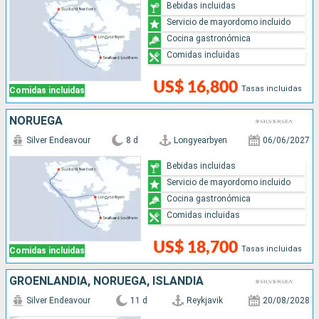
Bebidas incluidas
Servicio de mayordomo incluido
Cocina gastronómica
Comidas incluidas
US$ 16,800
Tasas incluidas
Comidas incluidas
NORUEGA
Silver Endeavour
8 d
Longyearbyen
06/06/2027
Bebidas incluidas
Servicio de mayordomo incluido
Cocina gastronómica
Comidas incluidas
US$ 18,700
Tasas incluidas
Comidas incluidas
GROENLANDIA, NORUEGA, ISLANDIA
Silver Endeavour
11 d
Reykjavik
20/08/2028