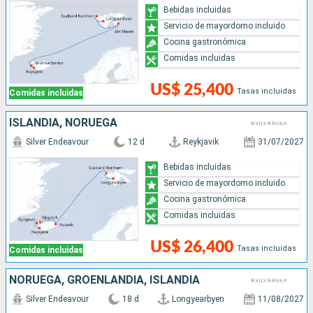
Bebidas incluidas
Servicio de mayordomo incluido
Cocina gastronómica
Comidas incluidas
US$ 25,400
Tasas incluidas
Comidas incluidas
ISLANDIA, NORUEGA
Silver Endeavour
12 d
Reykjavik
31/07/2027
Bebidas incluidas
Servicio de mayordomo incluido
Cocina gastronómica
Comidas incluidas
US$ 26,400
Tasas incluidas
Comidas incluidas
NORUEGA, GROENLANDIA, ISLANDIA
Silver Endeavour
18 d
Longyearbyen
11/08/2027