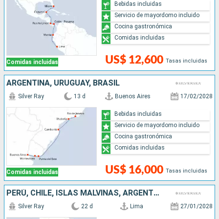
Bebidas incluidas
Servicio de mayordomo incluido
Cocina gastronómica
Comidas incluidas
US$ 12,600
Tasas incluidas
Comidas incluidas
ARGENTINA, URUGUAY, BRASIL
Silver Ray
13 d
Buenos Aires
17/02/2028
Bebidas incluidas
Servicio de mayordomo incluido
Cocina gastronómica
Comidas incluidas
US$ 16,000
Tasas incluidas
Comidas incluidas
PERÚ, CHILE, ISLAS MALVINAS, ARGENTINA
Silver Ray
22 d
Lima
27/01/2028