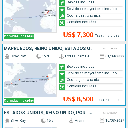
Bebidas incluidas
Servicio de mayordomo incluido
Cocina gastronómica
Comidas incluidas
US$ 7,300
Tasas incluidas
Comidas incluidas
MARRUECOS, REINO UNIDO, ESTADOS UNIDOS, PORTUGAL
Silver Ray
15 d
Fort Lauderdale
01/04/2028
Bebidas incluidas
Servicio de mayordomo incluido
Cocina gastronómica
Comidas incluidas
US$ 8,500
Tasas incluidas
Comidas incluidas
ESTADOS UNIDOS, REINO UNIDO, PORTUGAL
Silver Ray
15 d
Miami
10/03/2027