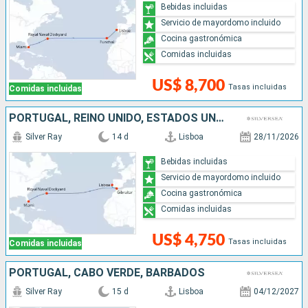
Bebidas incluidas
Servicio de mayordomo incluido
Cocina gastronómica
Comidas incluidas
US$ 8,700
Tasas incluidas
Comidas incluidas
PORTUGAL, REINO UNIDO, ESTADOS UNIDOS
Silver Ray
14 d
Lisboa
28/11/2026
Bebidas incluidas
Servicio de mayordomo incluido
Cocina gastronómica
Comidas incluidas
US$ 4,750
Tasas incluidas
Comidas incluidas
PORTUGAL, CABO VERDE, BARBADOS
Silver Ray
15 d
Lisboa
04/12/2027