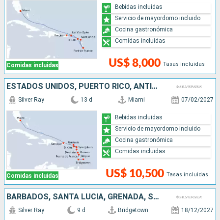
Bebidas incluidas
Servicio de mayordomo incluido
Cocina gastronómica
Comidas incluidas
US$ 8,000
Tasas incluidas
Comidas incluidas
ESTADOS UNIDOS, PUERTO RICO, ANTIGUA Y BARBUDA, FRANCIA, DOMINICA, SAN VINCENT Y LAS GRANADINAS, BARBADOS
Silver Ray
13 d
Miami
07/02/2027
Bebidas incluidas
Servicio de mayordomo incluido
Cocina gastronómica
Comidas incluidas
US$ 10,500
Tasas incluidas
Comidas incluidas
BARBADOS, SANTA LUCIA, GRENADA, SAN VINCENT Y LAS GRANADINAS, DOMINICA, ANTIGUA Y BARBUDA, PUERTO RICO
Silver Ray
9 d
Bridgetown
18/12/2027