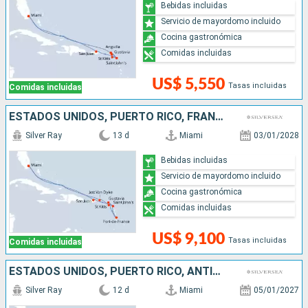
Bebidas incluidas
Servicio de mayordomo incluido
Cocina gastronómica
Comidas incluidas
US$ 5,550
Tasas incluidas
Comidas incluidas
ESTADOS UNIDOS, PUERTO RICO, FRANCIA, ANTIGUA Y BARBUDA
Silver Ray
13 d
Miami
03/01/2028
Bebidas incluidas
Servicio de mayordomo incluido
Cocina gastronómica
Comidas incluidas
US$ 9,100
Tasas incluidas
Comidas incluidas
ESTADOS UNIDOS, PUERTO RICO, ANTIGUA Y BARBUDA, FRANCIA
Silver Ray
12 d
Miami
05/01/2027