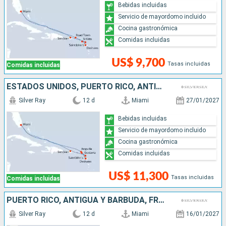
Bebidas incluidas
Servicio de mayordomo incluido
Cocina gastronómica
Comidas incluidas
US$ 9,700
Tasas incluidas
Comidas incluidas
ESTADOS UNIDOS, PUERTO RICO, ANTIGUA Y BARBUDA, FRANCIA,
Silver Ray
12 d
Miami
27/01/2027
Bebidas incluidas
Servicio de mayordomo incluido
Cocina gastronómica
Comidas incluidas
US$ 11,300
Tasas incluidas
Comidas incluidas
PUERTO RICO, ANTIGUA Y BARBUDA, FRANCIA, , ESTADOS UNIDOS
Silver Ray
12 d
Miami
16/01/2027