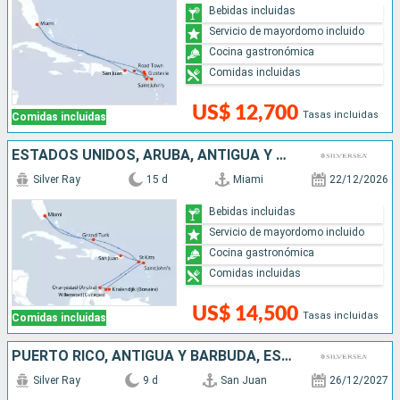
Bebidas incluidas
Servicio de mayordomo incluido
Cocina gastronómica
Comidas incluidas
US$ 12,700
Tasas incluidas
Comidas incluidas
ESTADOS UNIDOS, ARUBA, ANTIGUA Y BARBUDA, PUERTO RICO
Silver Ray
15 d
Miami
22/12/2026
Bebidas incluidas
Servicio de mayordomo incluido
Cocina gastronómica
Comidas incluidas
US$ 14,500
Tasas incluidas
Comidas incluidas
PUERTO RICO, ANTIGUA Y BARBUDA, ESTADOS UNIDOS
Silver Ray
9 d
San Juan
26/12/2027