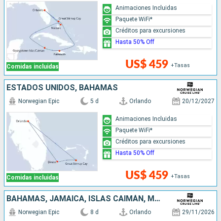
Animaciones Incluidas
Paquete WiFi*
Créditos para excursiones
Hasta 50% Off
US$ 459
+Tasas
Comidas incluidas
ESTADOS UNIDOS, BAHAMAS
Norwegian Epic
5 d
Orlando
20/12/2027
Animaciones Incluidas
Paquete WiFi*
Créditos para excursiones
Hasta 50% Off
US$ 459
+Tasas
Comidas incluidas
BAHAMAS, JAMAICA, ISLAS CAIMÁN, MÉXICO, ESTADOS UNIDOS
Norwegian Epic
8 d
Orlando
29/11/2026