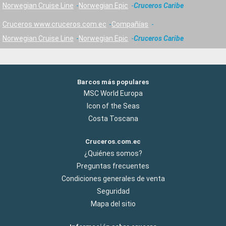
Norwegian Cruise Line
Norwegian Epic
Cruceros Caribe
Cruceros www.cruceros.com.ec
Compañías
Norwegian Cruise Line
Norwegian Epic
Cruceros Caribe
Barcos más populares
MSC World Europa
Icon of the Seas
Costa Toscana
Cruceros.com.ec
¿Quiénes somos?
Preguntas frecuentes
Condiciones generales de venta
Seguridad
Mapa del sitio