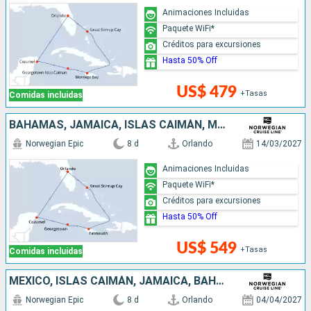
Animaciones Incluidas
Paquete WiFi*
Créditos para excursiones
Hasta 50% Off
US$ 479
+Tasas
Comidas incluidas
BAHAMAS, JAMAICA, ISLAS CAIMÁN, MÉXICO, ESTADOS UNIDOS
Norwegian Epic
8 d
Orlando
14/03/2027
Animaciones Incluidas
Paquete WiFi*
Créditos para excursiones
Hasta 50% Off
US$ 549
+Tasas
Comidas incluidas
MÉXICO, ISLAS CAIMÁN, JAMAICA, BAHAMAS, ESTADOS UNIDOS
Norwegian Epic
8 d
Orlando
04/04/2027