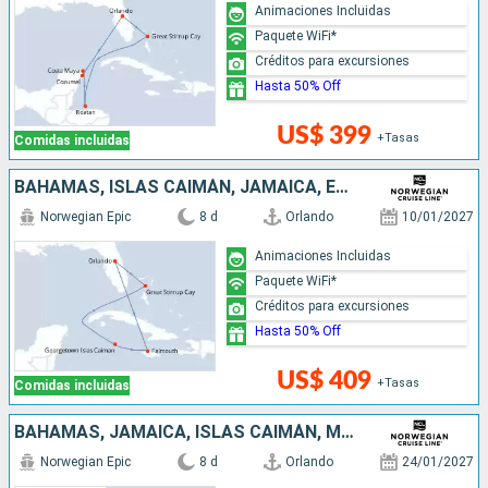
Animaciones Incluidas
Paquete WiFi*
Créditos para excursiones
Hasta 50% Off
US$ 399
+Tasas
Comidas incluidas
BAHAMAS, ISLAS CAIMÁN, JAMAICA, ESTADOS UNIDOS
Norwegian Epic
8 d
Orlando
10/01/2027
Animaciones Incluidas
Paquete WiFi*
Créditos para excursiones
Hasta 50% Off
US$ 409
+Tasas
Comidas incluidas
BAHAMAS, JAMAICA, ISLAS CAIMÁN, MÉXICO, ESTADOS UNIDOS
Norwegian Epic
8 d
Orlando
24/01/2027