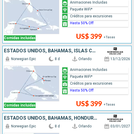
Animaciones Incluidas
Paquete WiFi*
Créditos para excursiones
Hasta 50% Off
US$ 399
+Tasas
Comidas incluidas
ESTADOS UNIDOS, BAHAMAS, ISLAS CAIMÁN, MÉXICO
Norwegian Epic
8 d
Orlando
13/12/2026
Animaciones Incluidas
Paquete WiFi*
Créditos para excursiones
Hasta 50% Off
US$ 399
+Tasas
Comidas incluidas
ESTADOS UNIDOS, BAHAMAS, HONDURAS, MÉXICO
Norwegian Epic
8 d
Orlando
03/01/2027