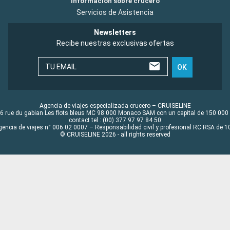
Información sobre crucero
Servicios de Asistencia
Newsletters
Recibe nuestras exclusivas ofertas
TU EMAIL
OK
Agencia de viajes especializada crucero – CRUISELINE
6 rue du gabian Les flots bleus MC 98 000 Monaco SAM con un capital de 150 000
contact tel : (00) 377 97 97 84 50
gencia de viajes n° 006 02 0007 – Responsabilidad civil y profesional RC RSA de
© CRUISELINE 2026 - all rights reserved