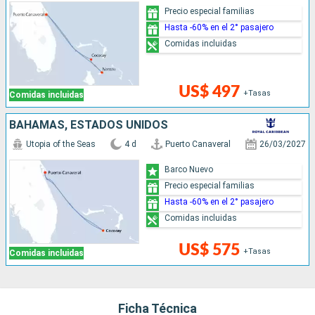
Precio especial familias
Hasta -60% en el 2° pasajero
Comidas incluidas
US$ 497
+Tasas
Comidas incluidas
BAHAMAS, ESTADOS UNIDOS
Utopia of the Seas
4 d
Puerto Canaveral
26/03/2027
Barco Nuevo
Precio especial familias
Hasta -60% en el 2° pasajero
Comidas incluidas
US$ 575
+Tasas
Comidas incluidas
Ficha Técnica