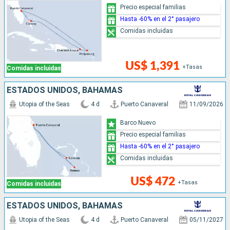
Precio especial familias
Hasta -60% en el 2° pasajero
Comidas incluidas
US$ 1,391
+Tasas
Comidas incluidas
ESTADOS UNIDOS, BAHAMAS
Utopia of the Seas
4 d
Puerto Canaveral
11/09/2026
Barco Nuevo
Precio especial familias
Hasta -60% en el 2° pasajero
Comidas incluidas
US$ 472
+Tasas
Comidas incluidas
ESTADOS UNIDOS, BAHAMAS
Utopia of the Seas
4 d
Puerto Canaveral
05/11/2027