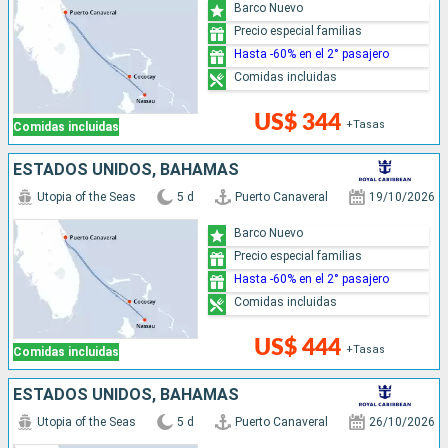
Barco Nuevo
Precio especial familias
Hasta -60% en el 2° pasajero
Comidas incluidas
US$ 344
+Tasas
Comidas incluidas
ESTADOS UNIDOS, BAHAMAS
Utopia of the Seas
5 d
Puerto Canaveral
19/10/2026
Barco Nuevo
Precio especial familias
Hasta -60% en el 2° pasajero
Comidas incluidas
US$ 444
+Tasas
Comidas incluidas
ESTADOS UNIDOS, BAHAMAS
Utopia of the Seas
5 d
Puerto Canaveral
26/10/2026