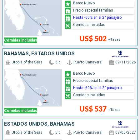
Barco Nuevo
Precio especial familias
Hasta -60% en el 2° pasajero
Comidas incluidas
US$ 502
+Tasas
Comidas incluidas
BAHAMAS, ESTADOS UNIDOS
Utopia of the Seas
5 d
Puerto Canaveral
09/11/2026
Barco Nuevo
Precio especial familias
Hasta -60% en el 2° pasajero
Comidas incluidas
US$ 537
+Tasas
Comidas incluidas
ESTADOS UNIDOS, BAHAMAS
Utopia of the Seas
5 d
Puerto Canaveral
03/05/2027