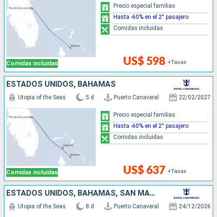
Precio especial familias
Hasta -60% en el 2° pasajero
Comidas incluidas
US$ 598
+Tasas
Comidas incluidas
ESTADOS UNIDOS, BAHAMAS
Utopia of the Seas
5 d
Puerto Canaveral
22/02/2027
Precio especial familias
Hasta -60% en el 2° pasajero
Comidas incluidas
US$ 637
+Tasas
Comidas incluidas
ESTADOS UNIDOS, BAHAMAS, SAN MARTÍN
Utopia of the Seas
8 d
Puerto Canaveral
24/12/2026