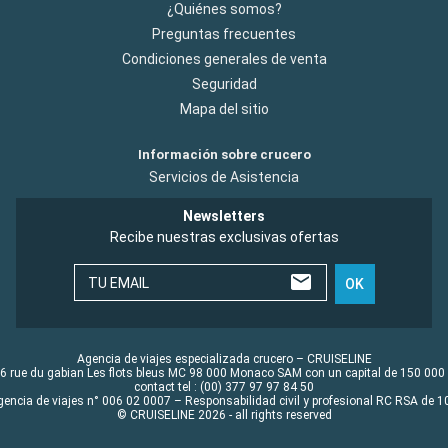
¿Quiénes somos?
Preguntas frecuentes
Condiciones generales de venta
Seguridad
Mapa del sitio
Información sobre crucero
Servicios de Asistencia
Newsletters
Recibe nuestras exclusivas ofertas
TU EMAIL
OK
Agencia de viajes especializada crucero – CRUISELINE
6 rue du gabian Les flots bleus MC 98 000 Monaco SAM con un capital de 150 000
contact tel : (00) 377 97 97 84 50
gencia de viajes n° 006 02 0007 – Responsabilidad civil y profesional RC RSA de
© CRUISELINE 2026 - all rights reserved