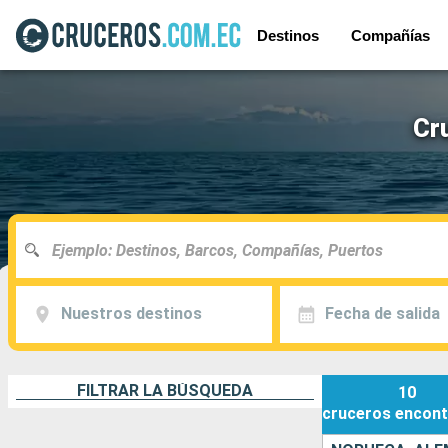
Destinos
Compañías
Cr
Nuestros destinos
Fecha de salida
FILTRAR LA BÚSQUEDA
10
cruceros
encont