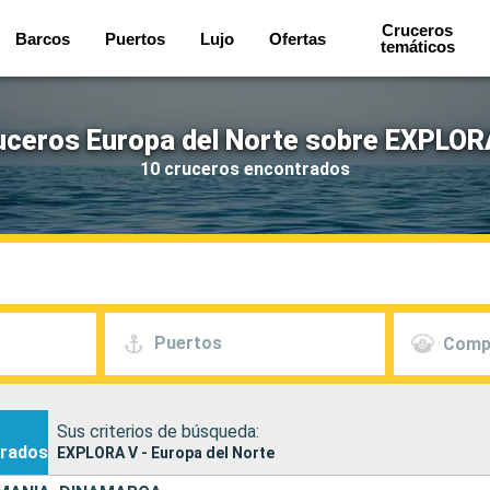
Cruceros
Barcos
Puertos
Lujo
Ofertas
temáticos
uceros Europa del Norte sobre EXPLOR
10 cruceros encontrados
Puertos
Comp
Sus criterios de búsqueda:
rados
EXPLORA V - Europa del Norte