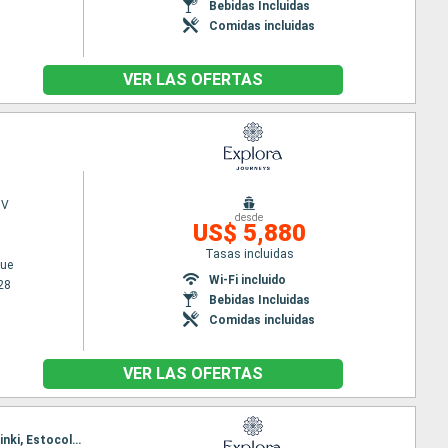
Bebidas Incluidas
Comidas incluidas
VER LAS OFERTAS
 V
desde
US$ 5,880
Tasas incluidas
ue
Wi-Fi incluido
28
Bebidas Incluidas
Comidas incluidas
VER LAS OFERTAS
Itinerario : Copenhague, Skagen, Oslo, Mandal, Hamburgo, Copenhague, Arhus, Ronne, Tallin, Helsinki, Estocolmo