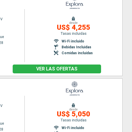
 V
desde
US$ 4,255
Tasas incluidas
ue
Wi-Fi incluido
28
Bebidas Incluidas
Comidas incluidas
VER LAS OFERTAS
 V
desde
US$ 5,050
Tasas incluidas
ue
Wi-Fi incluido
28