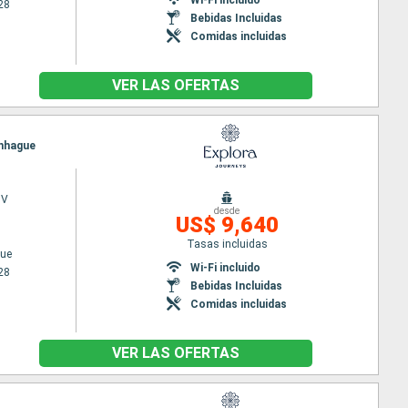
28
Bebidas Incluidas
Comidas incluidas
VER LAS OFERTAS
enhague
 V
desde
US$ 9,640
Tasas incluidas
ue
Wi-Fi incluido
28
Bebidas Incluidas
Comidas incluidas
VER LAS OFERTAS