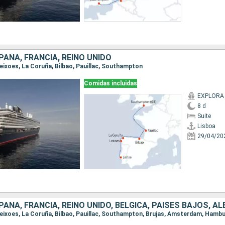
AÑA, FRANCIA, REINO UNIDO
 Leixoes, La Coruña, Bilbao, Pauillac, Southampton
Comidas incluidas
EXPLORA
8 d
Suite
Lisboa
29/04/20