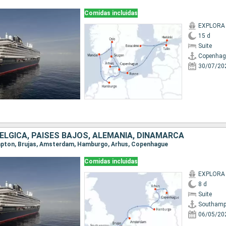
Comidas incluidas
EXPLORA
15 d
Suite
Copenhag
30/07/20
BÉLGICA, PAISES BAJOS, ALEMANIA, DINAMARCA
ampton, Brujas, Amsterdam, Hamburgo, Arhus, Copenhague
Comidas incluidas
EXPLORA
8 d
Suite
Southamp
06/05/20