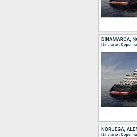
DINAMARCA, NO
Itinerario : Copenha
NORUEGA, ALEM