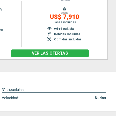
 V
desde
US$ 7,910
Tasas incluidas
Wi-Fi incluido
28
Bebidas Incluidas
Comidas incluidas
VER LAS OFERTAS
N° tripunlates:
Velocidad:
Nudos