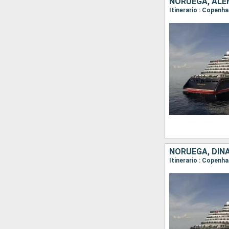
NORUEGA, ALE
Itinerario : Copen
NORUEGA, DI
Itinerario : Copenh