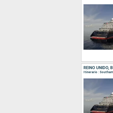
REINO UNIDO, 
Itinerario : South