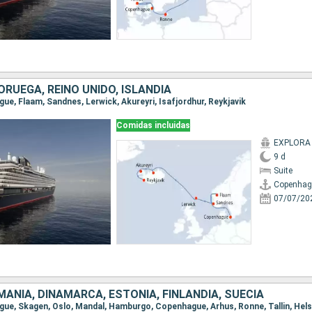
RUEGA, REINO UNIDO, ISLANDIA
gue, Flaam, Sandnes, Lerwick, Akureyri, Isafjordhur, Reykjavik
Comidas incluidas
EXPLORA
9 d
Suite
Copenhag
07/07/20
ANIA, DINAMARCA, ESTONIA, FINLANDIA, SUECIA