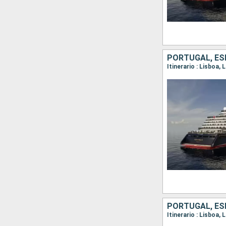
PORTUGAL, ESP
Itinerario : Lisboa,