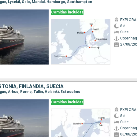
ague, Lysekil, Oslo, Mandal, Hamburgo, Southampton
Comidas incluidas
EXPLORA
8 d
Suite
Copenhag
27/08/20
TONIA, FINLANDIA, SUECIA
gue, Arhus, Ronne, Tallin, Helsinki, Estocolmo
Comidas incluidas
EXPLORA
8 d
Suite
Copenhag
06/08/20