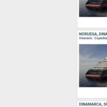
NORUEGA, DI
Itinerario : Copenh
DINAMARCA, SU