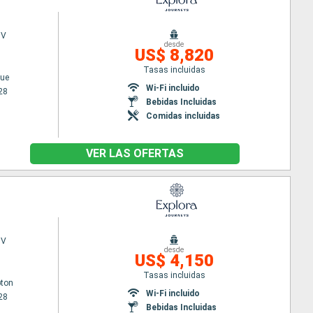
 V
desde
US$ 8,820
Tasas incluidas
ue
Wi-Fi incluido
28
Bebidas Incluidas
Comidas incluidas
VER LAS OFERTAS
 V
desde
US$ 4,150
Tasas incluidas
ton
Wi-Fi incluido
28
Bebidas Incluidas