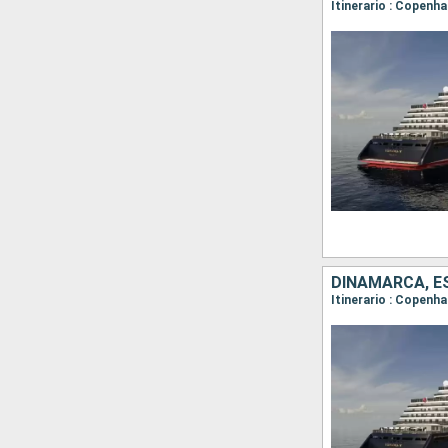
Itinerario : Copenh
DINAMARCA, ES
Itinerario : Copenha