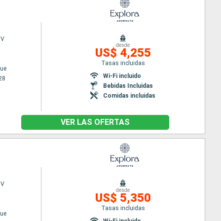
 V
desde
US$ 4,255
Tasas incluidas
ue
Wi-Fi incluido
28
Bebidas Incluidas
Comidas incluidas
VER LAS OFERTAS
 V
desde
US$ 5,350
Tasas incluidas
ue
Wi-Fi incluido