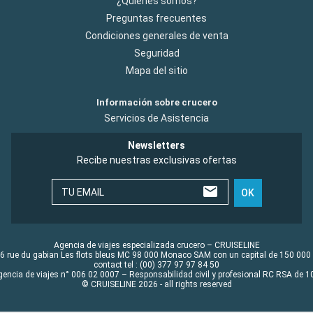
¿Quiénes somos?
Preguntas frecuentes
Condiciones generales de venta
Seguridad
Mapa del sitio
Información sobre crucero
Servicios de Asistencia
Newsletters
Recibe nuestras exclusivas ofertas
TU EMAIL
OK
Agencia de viajes especializada crucero – CRUISELINE
6 rue du gabian Les flots bleus MC 98 000 Monaco SAM con un capital de 150 000
contact tel : (00) 377 97 97 84 50
gencia de viajes n° 006 02 0007 – Responsabilidad civil y profesional RC RSA de
© CRUISELINE 2026 - all rights reserved