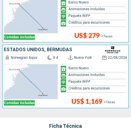
Barco Nuevo
Animaciones Incluidas
Paquete WiFi*
Créditos para excursiones
US$ 279
+Tasas
Comidas incluidas
ESTADOS UNIDOS, BERMUDAS
Norwegian Aqua
8 d
Nueva York
22/08/2026
Barco Nuevo
Animaciones Incluidas
Paquete WiFi*
Créditos para excursiones
US$ 1,169
+Tasas
Comidas incluidas
Ficha Técnica