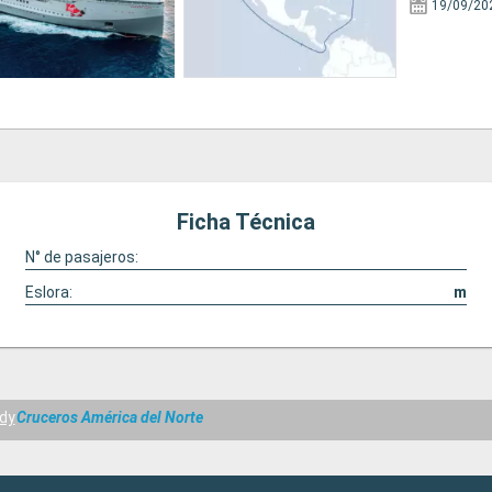
19/09/20
Ficha Técnica
N° de pasajeros:
Eslora:
m
ady
Cruceros América del Norte