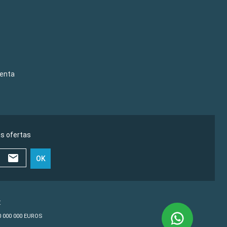
venta
as ofertas
OK
€
10 000 000 EUROS