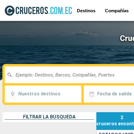
Destinos
Compañías
Cru
Nuestros destinos
Fecha de salida
FILTRAR LA BÚSQUEDA
2
cruceros
encont