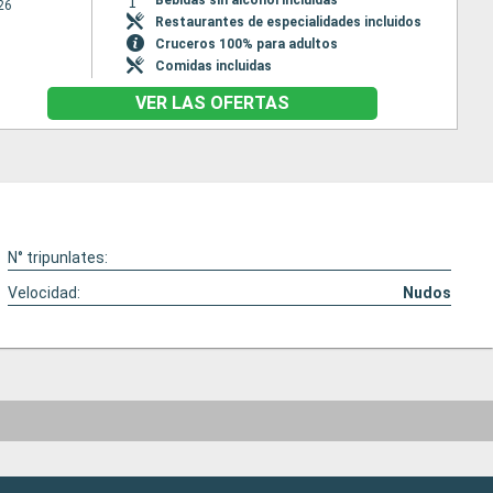
26
Restaurantes de especialidades incluidos
Cruceros 100% para adultos
Comidas incluidas
VER LAS OFERTAS
N° tripunlates:
Velocidad:
Nudos