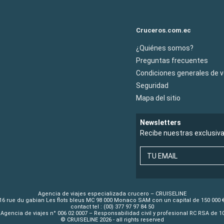
Cruceros.com.ec
¿Quiénes somos?
Preguntas frecuentes
Condiciones generales de 
Seguridad
Mapa del sitio
Newsletters
Recibe nuestras exclusiv
TU EMAIL
Agencia de viajes especializada crucero – CRUISELINE
16 rue du gabian Les flots bleus MC 98 000 Monaco SAM con un capital de 150 000 
contact tel : (00) 377 97 97 84 50
Agencia de viajes n° 006 02 0007 – Responsabilidad civil y profesional RC RSA de 
© CRUISELINE 2026 - all rights reserved