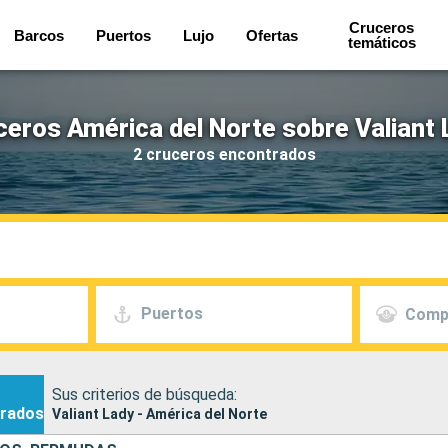
Cruceros
Barcos
Puertos
Lujo
Ofertas
temáticos
ceros América del Norte sobre Valiant 
2 cruceros encontrados
Puertos
Comp
Sus criterios de búsqueda:
rados
Valiant Lady - América del Norte