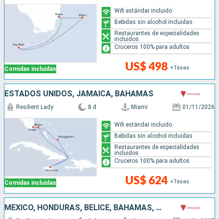
Wifi estándar incluido
Bebidas sin alcohol incluidas
Restaurantes de especialidades
incluidos
Cruceros 100% para adultos
US$ 498
+Tasas
Comidas incluidas
ESTADOS UNIDOS, JAMAICA, BAHAMAS
Resilient Lady
8 d
Miami
01/11/2026
Wifi estándar incluido
Bebidas sin alcohol incluidas
Restaurantes de especialidades
incluidos
Cruceros 100% para adultos
US$ 624
+Tasas
Comidas incluidas
MÉXICO, HONDURAS, BELICE, BAHAMAS, ESTADOS UNIDOS