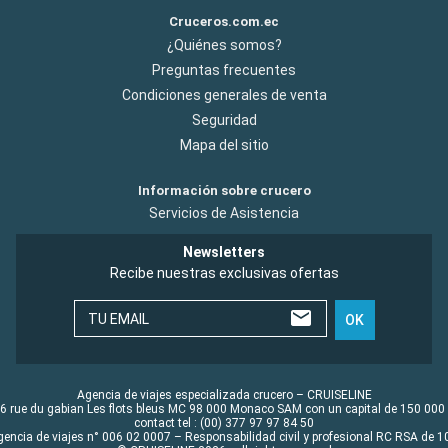
Cruceros.com.ec
¿Quiénes somos?
Preguntas frecuentes
Condiciones generales de venta
Seguridad
Mapa del sitio
Información sobre crucero
Servicios de Asistencia
Newsletters
Recibe nuestras exclusivas ofertas
TU EMAIL
OK
Agencia de viajes especializada crucero – CRUISELINE
6 rue du gabian Les flots bleus MC 98 000 Monaco SAM con un capital de 150 000
contact tel : (00) 377 97 97 84 50
gencia de viajes n° 006 02 0007 – Responsabilidad civil y profesional RC RSA de