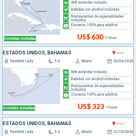
Wifi estándar incluido
Bebidas sin alcohol incluidas
Restaurantes de especialidades
incluidos
Cruceros 100% para adultos
US$ 630
+Tasas
Comidas incluidas
ESTADOS UNIDOS, BAHAMAS
Resilient Lady
5 d
Miami
20/04/2028
Wifi estándar incluido
Bebidas sin alcohol incluidas
Restaurantes de especialidades
incluidos
Cruceros 100% para adultos
US$ 323
+Tasas
Comidas incluidas
ESTADOS UNIDOS, BAHAMAS
Resilient Lady
5 d
Miami
22/10/2026