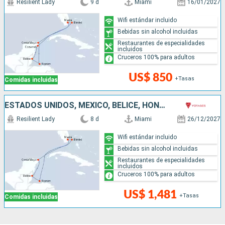
Resilient Lady
9 d
Miami
16/01/2027
Wifi estándar incluido
Bebidas sin alcohol incluidas
Restaurantes de especialidades
incluidos
Cruceros 100% para adultos
US$ 850
+Tasas
Comidas incluidas
ESTADOS UNIDOS, MÉXICO, BELICE, HONDURAS, BAHAMAS
Resilient Lady
8 d
Miami
26/12/2027
Wifi estándar incluido
Bebidas sin alcohol incluidas
Restaurantes de especialidades
incluidos
Cruceros 100% para adultos
US$ 1,481
+Tasas
Comidas incluidas