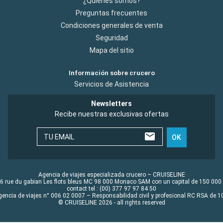
¿Quiénes somos?
Preguntas frecuentes
Condiciones generales de venta
Seguridad
Mapa del sitio
Información sobre crucero
Servicios de Asistencia
Newsletters
Recibe nuestras exclusivas ofertas
TU EMAIL
OK
Agencia de viajes especializada crucero – CRUISELINE
6 rue du gabian Les flots bleus MC 98 000 Monaco SAM con un capital de 150 000
contact tel : (00) 377 97 97 84 50
gencia de viajes n° 006 02 0007 – Responsabilidad civil y profesional RC RSA de
© CRUISELINE 2026 - all rights reserved