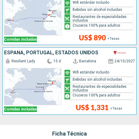
Wifi estándar incluido
Bebidas sin alcohol incluidas
Restaurantes de especialidades
incluidos
Cruceros 100% para adultos
US$ 890
+Tasas
Comidas incluidas
ESPAÑA, PORTUGAL, ESTADOS UNIDOS
Resilient Lady
15 d
Barcelona
24/10/2027
Wifi estándar incluido
Bebidas sin alcohol incluidas
Restaurantes de especialidades
incluidos
Cruceros 100% para adultos
US$ 1,331
+Tasas
Comidas incluidas
Ficha Técnica