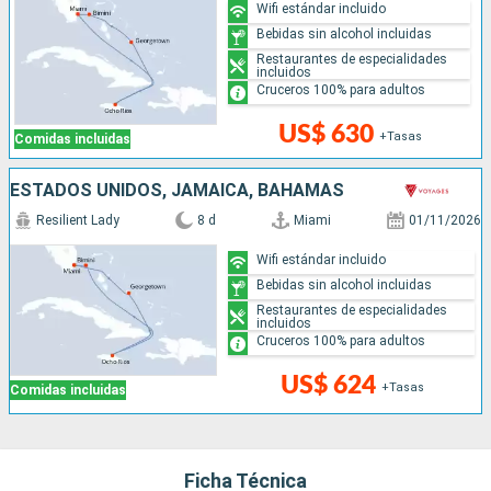
Wifi estándar incluido
Bebidas sin alcohol incluidas
Restaurantes de especialidades
incluidos
Cruceros 100% para adultos
US$ 630
+Tasas
Comidas incluidas
ESTADOS UNIDOS, JAMAICA, BAHAMAS
Resilient Lady
8 d
Miami
01/11/2026
Wifi estándar incluido
Bebidas sin alcohol incluidas
Restaurantes de especialidades
incluidos
Cruceros 100% para adultos
US$ 624
+Tasas
Comidas incluidas
Ficha Técnica