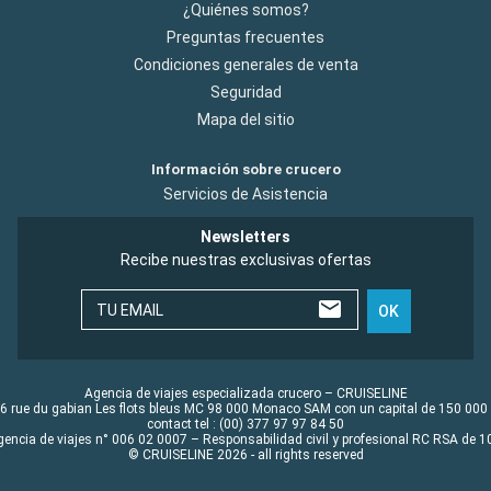
¿Quiénes somos?
Preguntas frecuentes
Condiciones generales de venta
Seguridad
Mapa del sitio
Información sobre crucero
Servicios de Asistencia
Newsletters
Recibe nuestras exclusivas ofertas
TU EMAIL
OK
Agencia de viajes especializada crucero – CRUISELINE
6 rue du gabian Les flots bleus MC 98 000 Monaco SAM con un capital de 150 000
contact tel : (00) 377 97 97 84 50
gencia de viajes n° 006 02 0007 – Responsabilidad civil y profesional RC RSA de
© CRUISELINE 2026 - all rights reserved