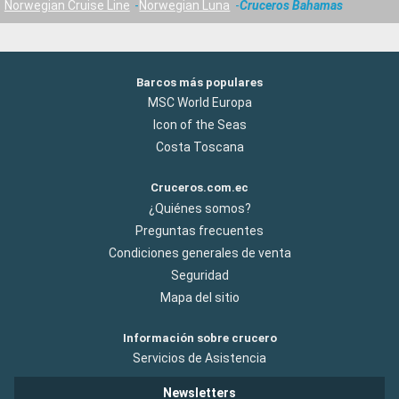
Norwegian Cruise Line
Norwegian Luna
Cruceros Bahamas
Barcos más populares
MSC World Europa
Icon of the Seas
Costa Toscana
Cruceros.com.ec
¿Quiénes somos?
Preguntas frecuentes
Condiciones generales de venta
Seguridad
Mapa del sitio
Información sobre crucero
Servicios de Asistencia
Newsletters