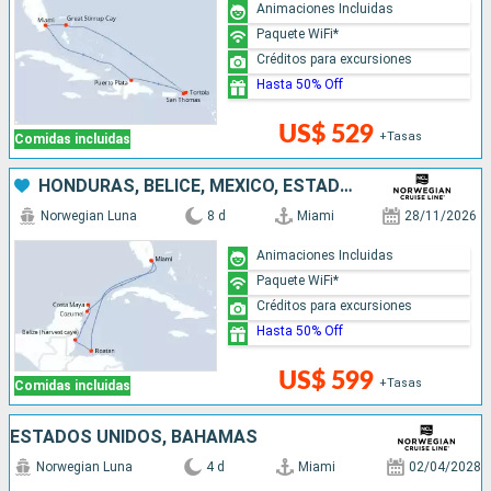
Animaciones Incluidas
Paquete WiFi*
Créditos para excursiones
Hasta 50% Off
US$ 529
+Tasas
Comidas incluidas
HONDURAS, BELICE, MÉXICO, ESTADOS UNIDOS
Norwegian Luna
8 d
Miami
28/11/2026
Animaciones Incluidas
Paquete WiFi*
Créditos para excursiones
Hasta 50% Off
US$ 599
+Tasas
Comidas incluidas
ESTADOS UNIDOS, BAHAMAS
Norwegian Luna
4 d
Miami
02/04/2028