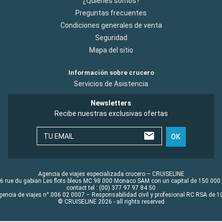
¿Quiénes somos?
Preguntas frecuentes
Condiciones generales de venta
Seguridad
Mapa del sitio
Información sobre crucero
Servicios de Asistencia
Newsletters
Recibe nuestras exclusivas ofertas
TU EMAIL
OK
Agencia de viajes especializada crucero – CRUISELINE
6 rue du gabian Les flots bleus MC 98 000 Monaco SAM con un capital de 150 000
contact tel : (00) 377 97 97 84 50
gencia de viajes n° 006 02 0007 – Responsabilidad civil y profesional RC RSA de
© CRUISELINE 2026 - all rights reserved