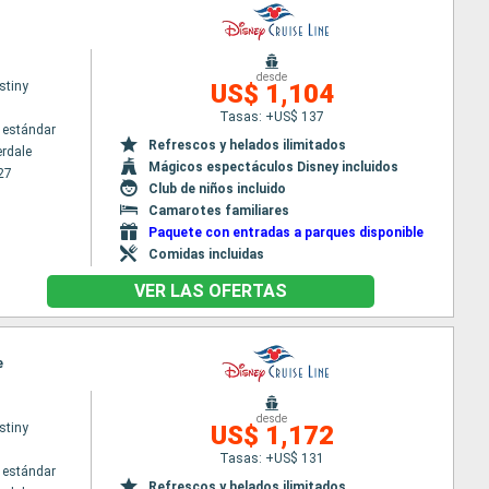
desde
stiny
US$ 1,104
Tasas: +US$ 137
 estándar
Refrescos y helados ilimitados
erdale
Mágicos espectáculos Disney incluidos
27
Club de niños incluido
Camarotes familiares
Paquete con entradas a parques disponible
Comidas incluidas
VER LAS OFERTAS
e
desde
stiny
US$ 1,172
Tasas: +US$ 131
 estándar
Refrescos y helados ilimitados