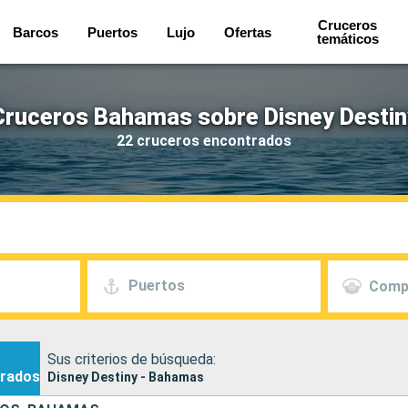
Cruceros
Barcos
Puertos
Lujo
Ofertas
temáticos
Cruceros Bahamas sobre Disney Destin
22 cruceros encontrados
Puertos
Comp
Sus criterios de búsqueda:
rados
Disney Destiny - Bahamas