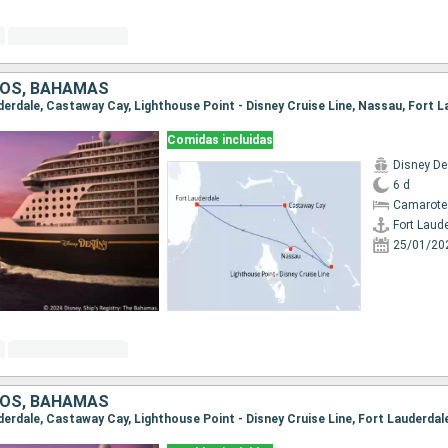
DOS, BAHAMAS
uderdale, Castaway Cay, Lighthouse Point - Disney Cruise Line, Nassau, Fort 
Comidas incluidas
Disney De
6 d
Camarote
Fort Laud
25/01/20
DOS, BAHAMAS
uderdale, Castaway Cay, Lighthouse Point - Disney Cruise Line, Fort Lauderdal