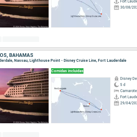
Fort Laud
30/08/20
DOS, BAHAMAS
uderdale, Nassau, Lighthouse Point - Disney Cruise Line, Fort Lauderdale
Comidas incluidas
Disney De
5 d
Camarote
Fort Laud
29/04/20