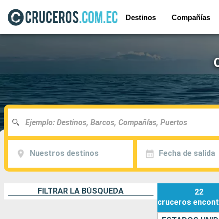
Destinos
Compañías
Nuestros destinos
Fecha de salida
FILTRAR LA BÚSQUEDA
22
cruceros
encont