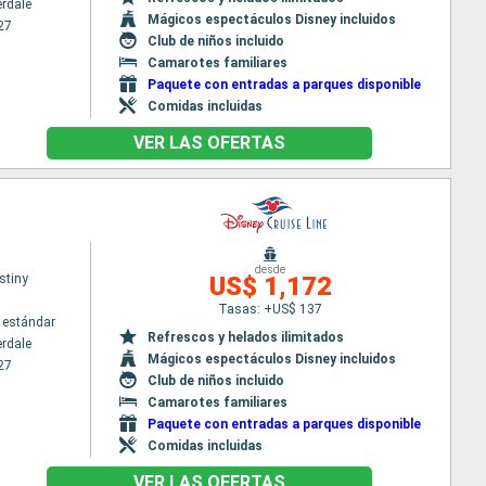
erdale
Mágicos espectáculos Disney incluidos
27
Club de niños incluido
Camarotes familiares
Paquete con entradas a parques disponible
Comidas incluidas
VER LAS OFERTAS
desde
stiny
US$ 1,172
Tasas: +US$ 137
 estándar
Refrescos y helados ilimitados
erdale
Mágicos espectáculos Disney incluidos
27
Club de niños incluido
Camarotes familiares
Paquete con entradas a parques disponible
Comidas incluidas
VER LAS OFERTAS