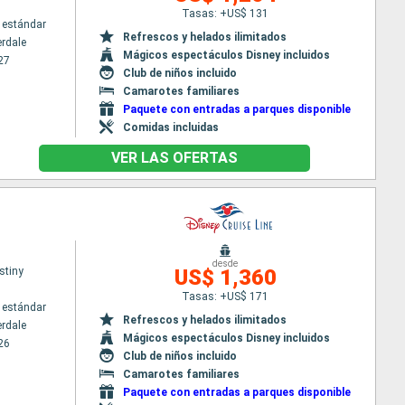
Tasas: +US$ 131
 estándar
Refrescos y helados ilimitados
erdale
Mágicos espectáculos Disney incluidos
27
Club de niños incluido
Camarotes familiares
Paquete con entradas a parques disponible
Comidas incluidas
VER LAS OFERTAS
desde
stiny
US$ 1,360
Tasas: +US$ 171
 estándar
Refrescos y helados ilimitados
erdale
Mágicos espectáculos Disney incluidos
26
Club de niños incluido
Camarotes familiares
Paquete con entradas a parques disponible