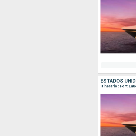
ESTADOS UNI
Itinerario : Fort La