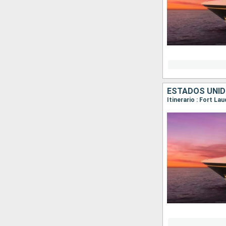
ESTADOS UNI
Itinerario : Fort La