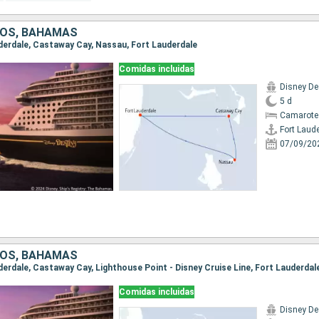
DOS, BAHAMAS
auderdale, Castaway Cay, Nassau, Fort Lauderdale
Comidas incluidas
Disney De
5 d
Camarote
Fort Laud
07/09/20
DOS, BAHAMAS
uderdale, Castaway Cay, Lighthouse Point - Disney Cruise Line, Fort Lauderdal
Comidas incluidas
Disney De