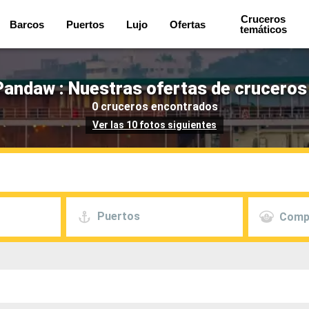
Cruceros
Barcos
Puertos
Lujo
Ofertas
temáticos
Pandaw : Nuestras ofertas de cruceros
0 cruceros encontrados
Ver las 10 fotos siguientes
Puertos
Comp