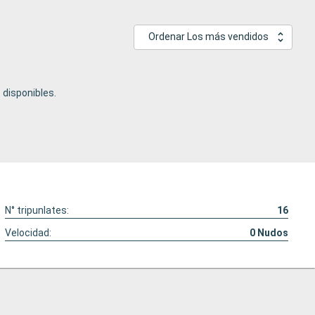
Ordenar Los más vendidos
disponibles.
N° tripunlates:
16
Velocidad:
0
Nudos