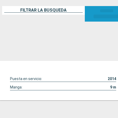
FILTRAR LA BÚSQUEDA
Puesta en servicio:
2014
Manga:
9
m