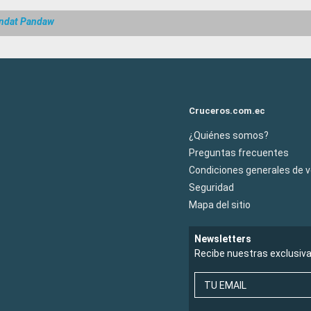
indat Pandaw
Cruceros.com.ec
¿Quiénes somos?
Preguntas frecuentes
Condiciones generales de 
Seguridad
Mapa del sitio
Newsletters
Recibe nuestras exclusiv
TU EMAIL