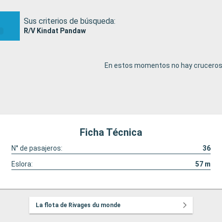
Sus criterios de búsqueda:
R/V Kindat Pandaw
En estos momentos no hay cruceros 
Ficha Técnica
N° de pasajeros:
36
Eslora:
57
m
La flota de Rivages du monde