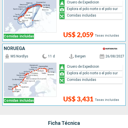
Cruero de Expedicion
Explora el polo norte o el polo sur
Comidas incluidas
US$ 2,059
Tasas incluidas
Comidas incluidas
NORUEGA
MS Nordlys
11 d
Bergen
26/08/2027
Cruero de Expedicion
Explora el polo norte o el polo sur
Comidas incluidas
US$ 3,431
Tasas incluidas
Comidas incluidas
Ficha Técnica