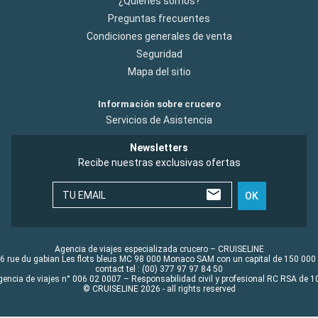
¿Quiénes somos?
Preguntas frecuentes
Condiciones generales de venta
Seguridad
Mapa del sitio
Información sobre crucero
Servicios de Asistencia
Newsletters
Recibe nuestras exclusivas ofertas
TU EMAIL
OK
Agencia de viajes especializada crucero – CRUISELINE
6 rue du gabian Les flots bleus MC 98 000 Monaco SAM con un capital de 150 000
contact tel : (00) 377 97 97 84 50
gencia de viajes n° 006 02 0007 – Responsabilidad civil y profesional RC RSA de
© CRUISELINE 2026 - all rights reserved