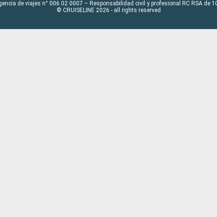
gencia de viajes n° 006 02 0007 – Responsabilidad civil y profesional RC RSA de
© CRUISELINE 2026 - all rights reserved