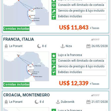
Conexión wifi ilimitado de cortesía
Servicio de prestigio & lujo incluido
Bebidas incluidas
US$ 11,843
+Tasas
Comidas incluidas
FRANCIA, ITALIA
Le Ponant
8 d
Niza
26/05/2028
Lujo a la francesa
Conexión wifi ilimitado de cortesía
Servicio de prestigio & lujo incluido
Bebidas incluidas
US$ 12,339
+Tasas
Comidas incluidas
CROACIA, MONTENEGRO
Le Ponant
8 d
Dubrovnik
21/07/2028
Lujo a la francesa