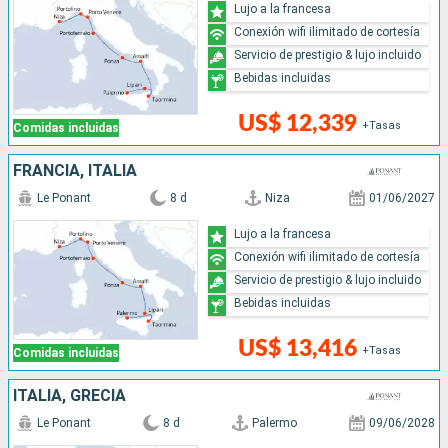
Lujo a la francesa
Conexión wifi ilimitado de cortesía
Servicio de prestigio & lujo incluido
Bebidas incluidas
US$ 12,339
+Tasas
Comidas incluidas
FRANCIA, ITALIA
Le Ponant
8 d
Niza
01/06/2027
Lujo a la francesa
Conexión wifi ilimitado de cortesía
Servicio de prestigio & lujo incluido
Bebidas incluidas
US$ 13,416
+Tasas
Comidas incluidas
ITALIA, GRECIA
Le Ponant
8 d
Palermo
09/06/2028