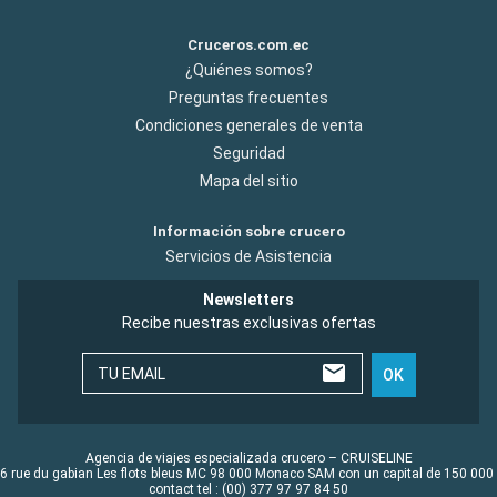
Cruceros.com.ec
¿Quiénes somos?
Preguntas frecuentes
Condiciones generales de venta
Seguridad
Mapa del sitio
Información sobre crucero
Servicios de Asistencia
Newsletters
Recibe nuestras exclusivas ofertas
TU EMAIL
OK
Agencia de viajes especializada crucero – CRUISELINE
6 rue du gabian Les flots bleus MC 98 000 Monaco SAM con un capital de 150 000
contact tel : (00) 377 97 97 84 50