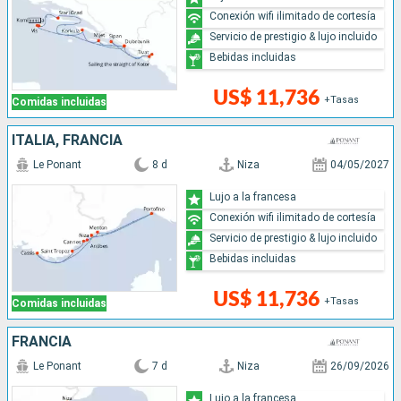
Conexión wifi ilimitado de cortesía
Servicio de prestigio & lujo incluido
Bebidas incluidas
US$ 11,736
+Tasas
Comidas incluidas
ITALIA, FRANCIA
Le Ponant
8 d
Niza
04/05/2027
Lujo a la francesa
Conexión wifi ilimitado de cortesía
Servicio de prestigio & lujo incluido
Bebidas incluidas
US$ 11,736
+Tasas
Comidas incluidas
FRANCIA
Le Ponant
7 d
Niza
26/09/2026
Lujo a la francesa