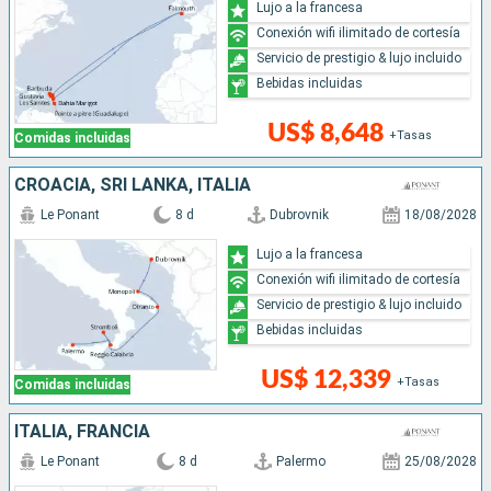
Lujo a la francesa
Conexión wifi ilimitado de cortesía
Servicio de prestigio & lujo incluido
Bebidas incluidas
US$ 8,648
+Tasas
Comidas incluidas
CROACIA, SRI LANKA, ITALIA
Le Ponant
8 d
Dubrovnik
18/08/2028
Lujo a la francesa
Conexión wifi ilimitado de cortesía
Servicio de prestigio & lujo incluido
Bebidas incluidas
US$ 12,339
+Tasas
Comidas incluidas
ITALIA, FRANCIA
Le Ponant
8 d
Palermo
25/08/2028