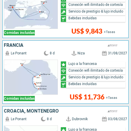
Conexión wifi ilimitado de cortesía
Servicio de prestigio & lujo incluido
Bebidas incluidas
US$ 9,843
+Tasas
Comidas incluidas
FRANCIA
Le Ponant
8 d
Niza
31/08/2027
Lujo a la francesa
Conexión wifi ilimitado de cortesía
Servicio de prestigio & lujo incluido
Bebidas incluidas
US$ 11,736
+Tasas
Comidas incluidas
CROACIA, MONTENEGRO
Le Ponant
8 d
Dubrovnik
03/08/2027
Lujo a la francesa