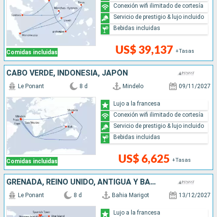
Conexión wifi ilimitado de cortesía
Servicio de prestigio & lujo incluido
Bebidas incluidas
US$ 39,137
+Tasas
Comidas incluidas
CABO VERDE, INDONESIA, JAPÓN
Le Ponant
8 d
Mindelo
09/11/2027
Lujo a la francesa
Conexión wifi ilimitado de cortesía
Servicio de prestigio & lujo incluido
Bebidas incluidas
US$ 6,625
+Tasas
Comidas incluidas
GRENADA, REINO UNIDO, ANTIGUA Y BARBUDA, SANTA LUCIA
Le Ponant
8 d
Bahia Marigot
13/12/2027
Lujo a la francesa