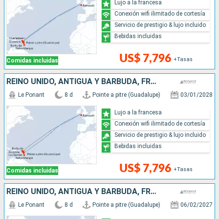
Lujo a la francesa
Conexión wifi ilimitado de cortesía
Servicio de prestigio & lujo incluido
Bebidas incluidas
US$ 7,796
+Tasas
Comidas incluidas
REINO UNIDO, ANTIGUA Y BARBUDA, FRANCIA, SANTA LUCIA
Le Ponant
8 d
Pointe a pitre (Guadalupe)
03/01/2028
Lujo a la francesa
Conexión wifi ilimitado de cortesía
Servicio de prestigio & lujo incluido
Bebidas incluidas
US$ 7,796
+Tasas
Comidas incluidas
REINO UNIDO, ANTIGUA Y BARBUDA, FRANCIA, , SANTA LUCIA
Le Ponant
8 d
Pointe a pitre (Guadalupe)
06/02/2027