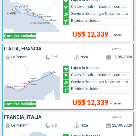
Conexión wifi ilimitado de cortesía
Servicio de prestigio & lujo incluido
Bebidas incluidas
US$ 12,339
+Tasas
Comidas incluidas
ITALIA, FRANCIA
Le Ponant
8 d
Niza
12/05/2028
Lujo a la francesa
Conexión wifi ilimitado de cortesía
Servicio de prestigio & lujo incluido
Bebidas incluidas
US$ 12,339
+Tasas
Comidas incluidas
FRANCIA, ITALIA
Le Ponant
8 d
Niza
22/09/2028