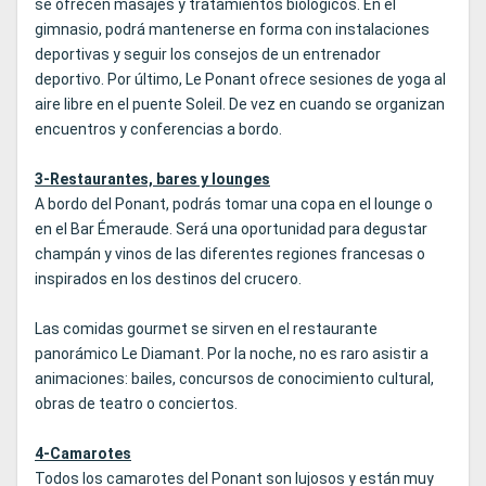
se ofrecen masajes y tratamientos biológicos. En el
gimnasio, podrá mantenerse en forma con instalaciones
deportivas y seguir los consejos de un entrenador
deportivo. Por último, Le Ponant ofrece sesiones de yoga al
aire libre en el puente Soleil. De vez en cuando se organizan
encuentros y conferencias a bordo.
3-Restaurantes, bares y lounges
A bordo del Ponant, podrás tomar una copa en el lounge o
en el Bar Émeraude. Será una oportunidad para degustar
champán y vinos de las diferentes regiones francesas o
inspirados en los destinos del crucero.
Las comidas gourmet se sirven en el restaurante
panorámico Le Diamant. Por la noche, no es raro asistir a
animaciones: bailes, concursos de conocimiento cultural,
obras de teatro o conciertos.
4-Camarotes
Todos los camarotes del Ponant son lujosos y están muy