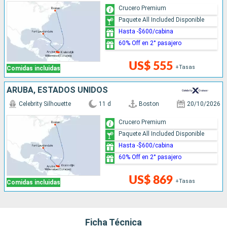
Crucero Premium
Paquete All Included Disponible
Hasta -$600/cabina
60% Off en 2° pasajero
US$ 555
+Tasas
Comidas incluidas
ARUBA, ESTADOS UNIDOS
Celebrity Silhouette
11 d
Boston
20/10/2026
Crucero Premium
Paquete All Included Disponible
Hasta -$600/cabina
60% Off en 2° pasajero
US$ 869
+Tasas
Comidas incluidas
Ficha Técnica