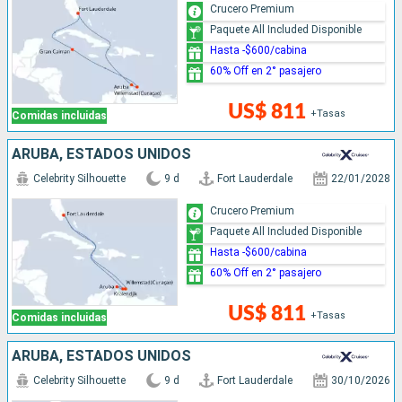
Crucero Premium
Paquete All Included Disponible
Hasta -$600/cabina
60% Off en 2° pasajero
US$ 811
+Tasas
Comidas incluidas
ARUBA, ESTADOS UNIDOS
Celebrity Silhouette
9 d
Fort Lauderdale
22/01/2028
Crucero Premium
Paquete All Included Disponible
Hasta -$600/cabina
60% Off en 2° pasajero
US$ 811
+Tasas
Comidas incluidas
ARUBA, ESTADOS UNIDOS
Celebrity Silhouette
9 d
Fort Lauderdale
30/10/2026