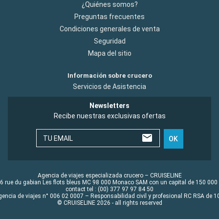
¿Quiénes somos?
Preguntas frecuentes
Condiciones generales de venta
Seguridad
Mapa del sitio
Información sobre crucero
Servicios de Asistencia
Newsletters
Recibe nuestras exclusivas ofertas
TU EMAIL
OK
Agencia de viajes especializada crucero – CRUISELINE
6 rue du gabian Les flots bleus MC 98 000 Monaco SAM con un capital de 150 000
contact tel : (00) 377 97 97 84 50
gencia de viajes n° 006 02 0007 – Responsabilidad civil y profesional RC RSA de
© CRUISELINE 2026 - all rights reserved