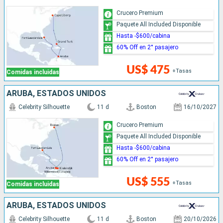
Crucero Premium
Paquete All Included Disponible
Hasta -$600/cabina
60% Off en 2° pasajero
US$ 475
+Tasas
Comidas incluidas
ARUBA, ESTADOS UNIDOS
Celebrity Silhouette
11 d
Boston
16/10/2027
Crucero Premium
Paquete All Included Disponible
Hasta -$600/cabina
60% Off en 2° pasajero
US$ 555
+Tasas
Comidas incluidas
ARUBA, ESTADOS UNIDOS
Celebrity Silhouette
11 d
Boston
20/10/2026