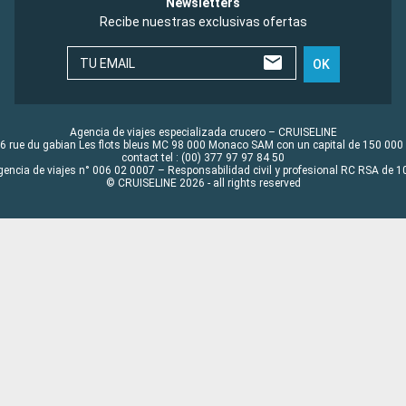
Newsletters
Recibe nuestras exclusivas ofertas
TU EMAIL
OK
Agencia de viajes especializada crucero – CRUISELINE
6 rue du gabian Les flots bleus MC 98 000 Monaco SAM con un capital de 150 000
contact tel : (00) 377 97 97 84 50
gencia de viajes n° 006 02 0007 – Responsabilidad civil y profesional RC RSA de
© CRUISELINE 2026 - all rights reserved