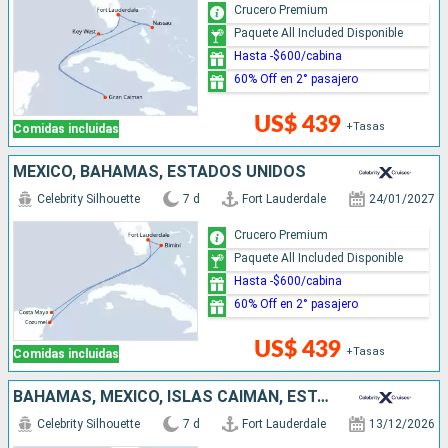
Crucero Premium
Paquete All Included Disponible
Hasta -$600/cabina
60% Off en 2° pasajero
US$ 439
+Tasas
Comidas incluidas
MÉXICO, BAHAMAS, ESTADOS UNIDOS
Celebrity Silhouette
7 d
Fort Lauderdale
24/01/2027
Crucero Premium
Paquete All Included Disponible
Hasta -$600/cabina
60% Off en 2° pasajero
US$ 439
+Tasas
Comidas incluidas
BAHAMAS, MÉXICO, ISLAS CAIMÁN, ESTADOS UNIDOS
Celebrity Silhouette
7 d
Fort Lauderdale
13/12/2026