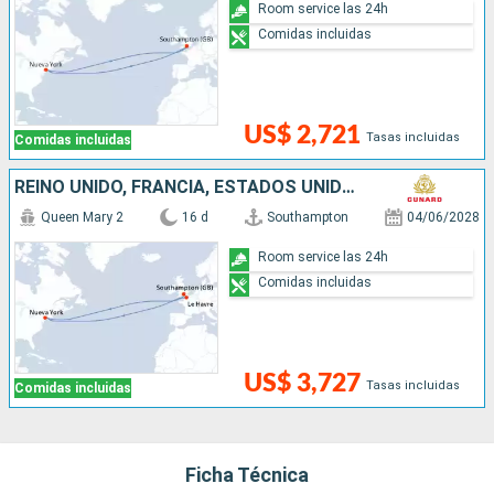
Room service las 24h
Comidas incluidas
US$ 2,721
Tasas incluidas
Comidas incluidas
REINO UNIDO, FRANCIA, ESTADOS UNIDOS
Queen Mary 2
16 d
Southampton
04/06/2028
Room service las 24h
Comidas incluidas
US$ 3,727
Tasas incluidas
Comidas incluidas
Ficha Técnica