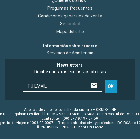
¿Quiénes somos?
Preguntas frecuentes
Condiciones generales de venta
Seguridad
Mapa del sitio
Información sobre crucero
Servicios de Asistencia
Newsletters
Recibe nuestras exclusivas ofertas
TU EMAIL
OK
Agencia de viajes especializada crucero – CRUISELINE
6 rue du gabian Les flots bleus MC 98 000 Monaco SAM con un capital de 150 000
contact tel : (00) 377 97 97 84 50
gencia de viajes n° 006 02 0007 – Responsabilidad civil y profesional RC RSA de
© CRUISELINE 2026 - all rights reserved