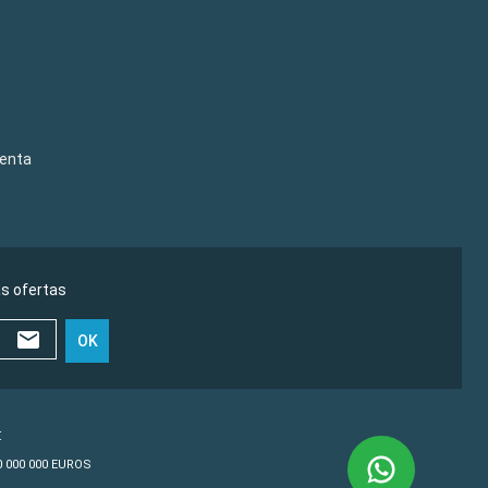
venta
as ofertas
OK
€
10 000 000 EUROS