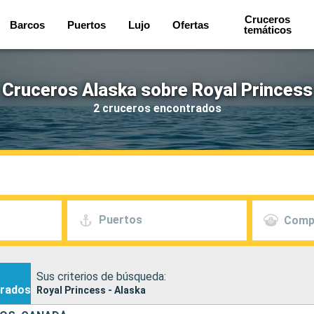
Cruceros
Barcos
Puertos
Lujo
Ofertas
temáticos
Cruceros Alaska sobre Royal Princess
2 cruceros encontrados
Puertos
Comp
Sus criterios de búsqueda:
rados
Royal Princess - Alaska