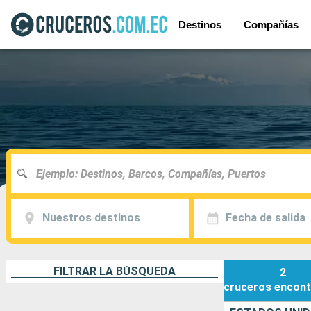
Destinos
Compañías
Nuestros destinos
Fecha de salida
FILTRAR LA BÚSQUEDA
2
cruceros
encont