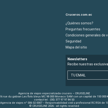
Cruceros.com.ec
¿Quiénes somos?
Preguntas frecuentes
Condiciones generales de 
Seguridad
Mapa del sitio
Newsletters
Recibe nuestras exclusiv
TU EMAIL
Agencia de viajes especializada crucero – CRUISELINE
16 rue du gabian Les flots bleus MC 98 000 Monaco SAM con un capital de 150 000 
contact tel : (00) 377 97 97 84 50
Agencia de viajes n° 006 02 0007 – Responsabilidad civil y profesional RC RSA de 
© CRUISELINE 2026 - all rights reserved