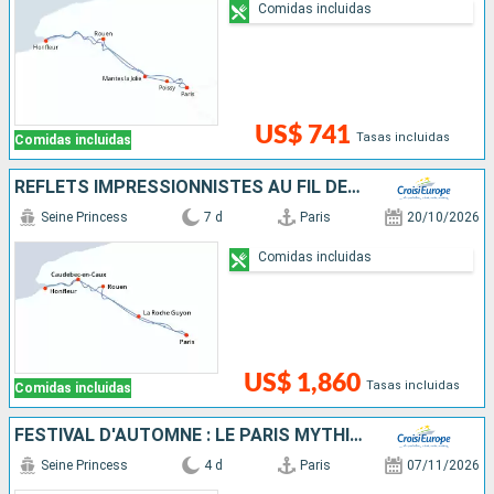
Comidas incluidas
US$ 741
Tasas incluidas
Comidas incluidas
REFLETS IMPRESSIONNISTES AU FIL DE LA SEINE
Seine Princess
7 d
Paris
20/10/2026
Comidas incluidas
US$ 1,860
Tasas incluidas
Comidas incluidas
FESTIVAL D'AUTOMNE : LE PARIS MYTHIQUE
Seine Princess
4 d
Paris
07/11/2026