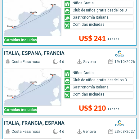
Niños Gratis
Club de niños gratis desde los 3
Gastronomía italiana
Comidas incluidas
US$ 241
+Tasas
Comidas incluidas
ITALIA, ESPAÑA, FRANCIA
Costa Fascinosa
4 d
Savona
19/10/2026
Niños Gratis
Club de niños gratis desde los 3
Gastronomía italiana
Comidas incluidas
US$ 210
+Tasas
Comidas incluidas
ITALIA, FRANCIA, ESPAÑA
Costa Fascinosa
4 d
Genova
23/03/2027