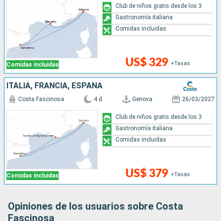
Club de niños gratis desde los 3
Gastronomía italiana
Comidas incluidas
US$ 329
+Tasas
Comidas incluidas
ITALIA, FRANCIA, ESPAÑA
Costa Fascinosa
4 d
Genova
26/03/2027
Club de niños gratis desde los 3
Gastronomía italiana
Comidas incluidas
US$ 379
+Tasas
Comidas incluidas
Opiniones de los usuarios sobre Costa
Fascinosa