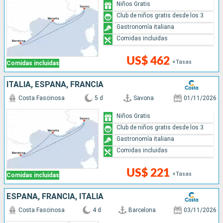
Niños Gratis
Club de niños gratis desde los 3
Gastronomía italiana
Comidas incluidas
US$ 462
+Tasas
Comidas incluidas
ITALIA, ESPAÑA, FRANCIA
Costa Fascinosa
5 d
Savona
01/11/2026
Niños Gratis
Club de niños gratis desde los 3
Gastronomía italiana
Comidas incluidas
US$ 221
+Tasas
Comidas incluidas
ESPAÑA, FRANCIA, ITALIA
Costa Fascinosa
4 d
Barcelona
03/11/2026