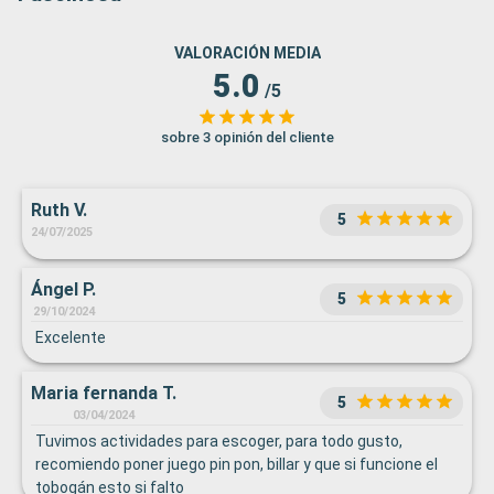
VALORACIÓN MEDIA
5.0
/5
sobre 3 opinión del cliente
Ruth V.
5
24/07/2025
Ángel P.
5
29/10/2024
Excelente
Maria fernanda T.
5
03/04/2024
Tuvimos actividades para escoger, para todo gusto,
recomiendo poner juego pin pon, billar y que si funcione el
tobogán esto si falto