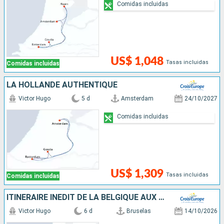
Comidas incluidas
US$ 1,048
Tasas incluidas
Comidas incluidas
LA HOLLANDE AUTHENTIQUE
Victor Hugo
5 d
Amsterdam
24/10/2027
Comidas incluidas
US$ 1,309
Tasas incluidas
Comidas incluidas
ITINÉRAIRE INÉDIT DE LA BELGIQUE AUX PAYS-BAS
Victor Hugo
6 d
Bruselas
14/10/2026