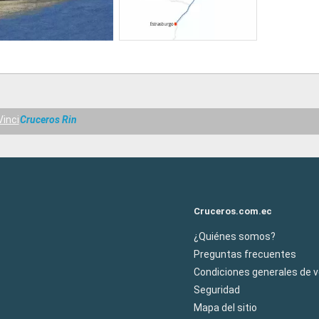
Vinci
Cruceros Rin
Cruceros.com.ec
¿Quiénes somos?
Preguntas frecuentes
Condiciones generales de 
Seguridad
Mapa del sitio