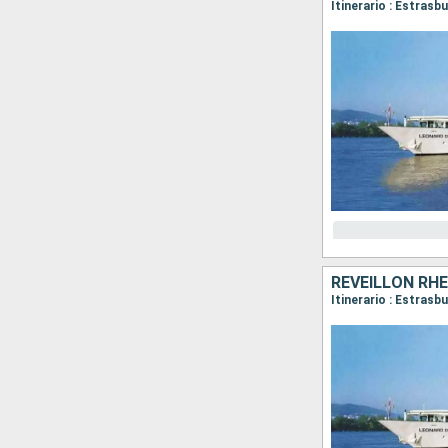
Itinerario : Estrasb
RÉVEILLON RHÉ
Itinerario : Estrasb