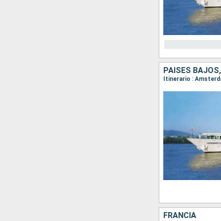
PAISES BAJOS,
Itinerario : Amster
FRANCIA