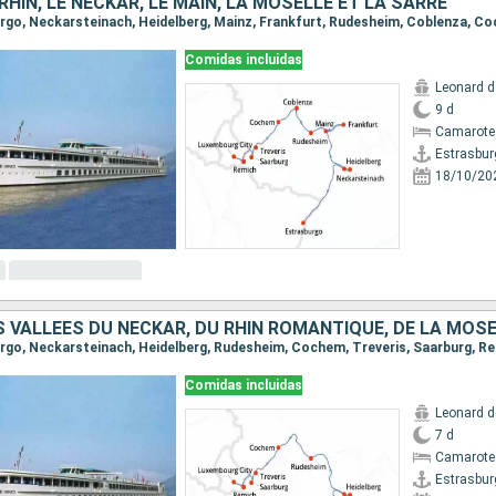
 RHIN, LE NECKAR, LE MAIN, LA MOSELLE ET LA SARRE
Comidas incluidas
Leonard d
9 d
Camarote 
Estrasbur
18/10/20
Comidas incluidas
Leonard d
7 d
Camarote 
Estrasbur