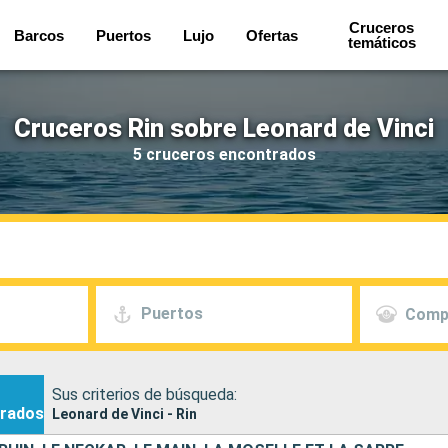
Cruceros
Barcos
Puertos
Lujo
Ofertas
temáticos
Cruceros Rin sobre Leonard de Vinci
5 cruceros encontrados
Puertos
Comp
Sus criterios de búsqueda:
rados
Leonard de Vinci - Rin