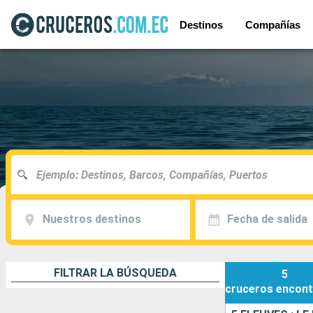
Destinos
Compañías
Nuestros destinos
Fecha de salida
FILTRAR LA BÚSQUEDA
5
cruceros
encont