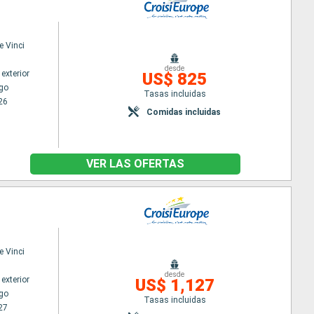
e Vinci
desde
exterior
US$ 825
go
Tasas incluidas
26
Comidas incluidas
VER LAS OFERTAS
e Vinci
desde
exterior
US$ 1,127
go
Tasas incluidas
27