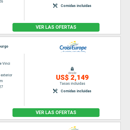
26
Comidas incluidas
VER LAS OFERTAS
burgo
e Vinci
desde
exterior
US$ 2,149
am
Tasas incluidas
27
Comidas incluidas
VER LAS OFERTAS