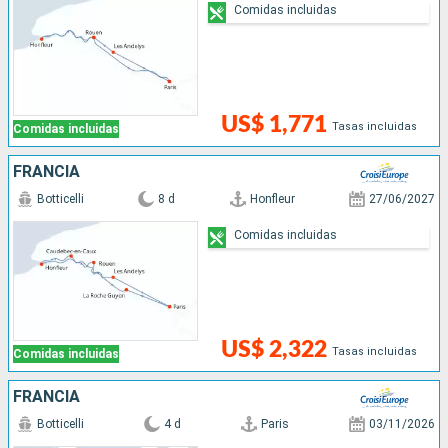
Comidas incluidas
US$ 1,771
Tasas incluidas
Comidas incluidas
FRANCIA
Botticelli
8 d
Honfleur
27/06/2027
Comidas incluidas
US$ 2,322
Tasas incluidas
Comidas incluidas
FRANCIA
Botticelli
4 d
Paris
03/11/2026