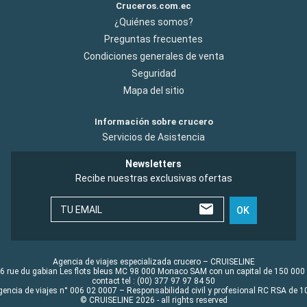
Cruceros.com.ec
¿Quiénes somos?
Preguntas frecuentes
Condiciones generales de venta
Seguridad
Mapa del sitio
Información sobre crucero
Servicios de Asistencia
Newsletters
Recibe nuestras exclusivas ofertas
TU EMAIL
OK
Agencia de viajes especializada crucero – CRUISELINE
6 rue du gabian Les flots bleus MC 98 000 Monaco SAM con un capital de 150 000
contact tel : (00) 377 97 97 84 50
gencia de viajes n° 006 02 0007 – Responsabilidad civil y profesional RC RSA de
© CRUISELINE 2026 - all rights reserved