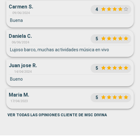
Carmen S.
4
09/06/2024
Buena
Daniela C.
5
06/06/2024
Lujoso barco, muchas actividades música en vivo
Juan jose R.
5
14/04/2024
Bueno
Maria M.
5
17/04/2023
VER TODAS LAS OPINIONES CLIENTE DE MSC DIVINA