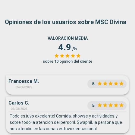
Opiniones de los usuarios sobre MSC Divina
VALORACIÓN MEDIA
4.9
/5
sobre 10 opinión del cliente
Francesca M.
5
05/06/2025
Carlos C.
5
02/03/2025
Todo estuvo excelente! Comida, showse y actividades y
sobre todo la atencion del personl. Swapnil, la persona que
nos atendio en las cenas estuvo sensacional.