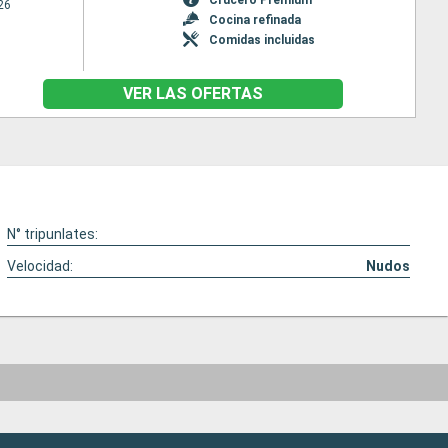
26
Cocina refinada
Comidas incluidas
VER LAS OFERTAS
N° tripunlates:
Velocidad:
Nudos