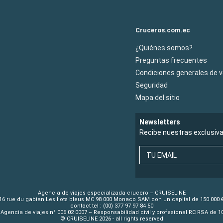
Cruceros.com.ec
¿Quiénes somos?
Preguntas frecuentes
Condiciones generales de 
Seguridad
Mapa del sitio
Newsletters
Recibe nuestras exclusiv
TU EMAIL
Agencia de viajes especializada crucero – CRUISELINE
16 rue du gabian Les flots bleus MC 98 000 Monaco SAM con un capital de 150 000 
contact tel : (00) 377 97 97 84 50
Agencia de viajes n° 006 02 0007 – Responsabilidad civil y profesional RC RSA de 
© CRUISELINE 2026 - all rights reserved