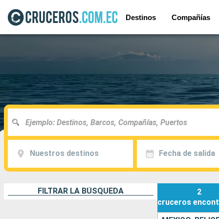
Destinos
Compañías
Nuestros destinos
Fecha de salida
FILTRAR LA BÚSQUEDA
2
cruceros
encont