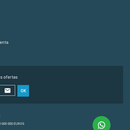
venta
as ofertas
OK
€
10 000 000 EUROS