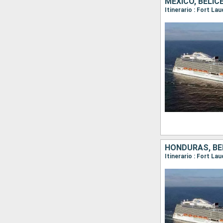
MÉXICO, BELI
Itinerario : Fort La
HONDURAS, BE
Itinerario : Fort La