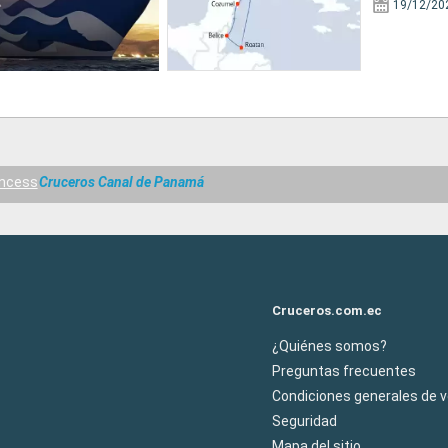
19/12/20
incess
Cruceros Canal de Panamá
Cruceros.com.ec
¿Quiénes somos?
Preguntas frecuentes
Condiciones generales de 
Seguridad
Mapa del sitio