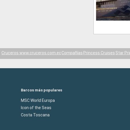
Cruceros www.cruceros.com.ec
Compañías
Princess Cruises
Star Pr
Barcos más populares
MSC World Europa
Icon of the Seas
Costa Toscana