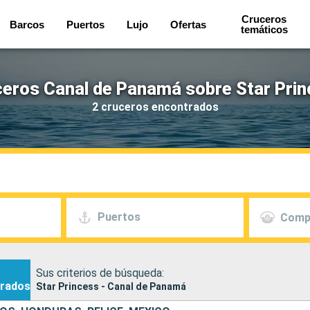
Cruceros
Barcos
Puertos
Lujo
Ofertas
temáticos
eros Canal de Panamá sobre Star Pri
2 cruceros encontrados
Puertos
Comp
Sus criterios de búsqueda:
rados
Star Princess - Canal de Panamá