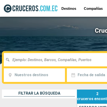
Destinos
Compañías
Cruc
Nuestros destinos
Fecha de salida
FILTRAR LA BÚSQUEDA
2
cruceros
encont