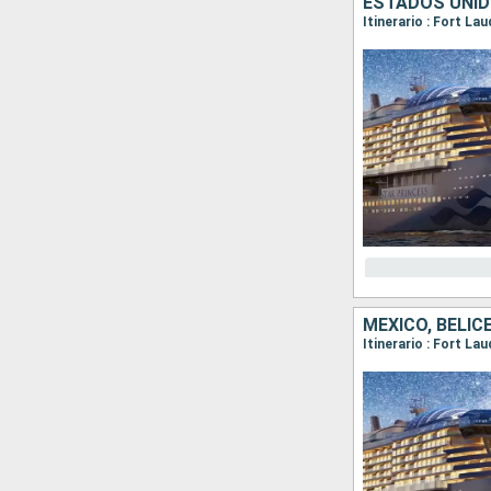
ESTADOS UNID
Itinerario : Fort La
MÉXICO, BELI
Itinerario : Fort La