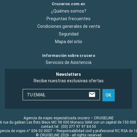
Cruceros.com.ec
¿Quiénes somos?
Preguntas frecuentes
Condiciones generales de venta
Seguridad
Mapa del sitio
Información sobre crucero
Servicios de Asistencia
Newsletters
Recibe nuestras exclusivas ofertas
TU EMAIL
OK
Agencia de viajes especializada crucero – CRUISELINE
6 rue du gabian Les flots bleus MC 98 000 Monaco SAM con un capital de 150 000
contact tel : (00) 377 97 97 84 50
gencia de viajes n° 006 02 0007 – Responsabilidad civil y profesional RC RSA de
© CRUISELINE 2026 - all rights reserved