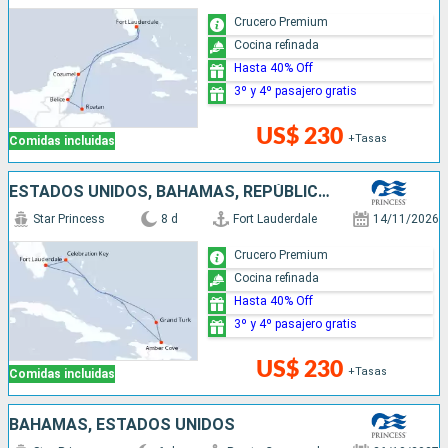
Crucero Premium
Cocina refinada
Hasta 40% Off
3º y 4º pasajero gratis
US$ 230
+Tasas
Comidas incluidas
ESTADOS UNIDOS, BAHAMAS, REPÚBLICA DOMINICANA
Star Princess
8 d
Fort Lauderdale
14/11/2026
Crucero Premium
Cocina refinada
Hasta 40% Off
3º y 4º pasajero gratis
US$ 230
+Tasas
Comidas incluidas
BAHAMAS, ESTADOS UNIDOS