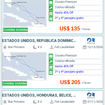
Crucero Premium
Cocina refinada
Hasta 40% Off
3º y 4º pasajero gratis
US$ 135
+Tasas
Comidas incluidas
ESTADOS UNIDOS, REPÚBLICA DOMINICANA, BAHAMAS
Star Princess
8 d
Fort Lauderdale
12/12/2026
Crucero Premium
Cocina refinada
Hasta 40% Off
3º y 4º pasajero gratis
US$ 205
+Tasas
Comidas incluidas
ESTADOS UNIDOS, HONDURAS, BELICE, MÉXICO
Star Princess
8 d
Fort Lauderdale
07/11/2026