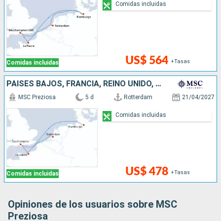
Comidas incluidas
US$ 564
+Tasas
Comidas incluidas
PAISES BAJOS, FRANCIA, REINO UNIDO, ALEMANIA
MSC Preziosa
5 d
Rotterdam
21/04/2027
Comidas incluidas
US$ 478
+Tasas
Comidas incluidas
Opiniones de los usuarios sobre MSC
Preziosa