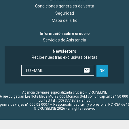
Condiciones generales de venta
Seguridad
Mapa del sitio
Información sobre crucero
Servicios de Asistencia
Newsletters
Recibe nuestras exclusivas ofertas
TU EMAIL
OK
Agencia de viajes especializada crucero – CRUISELINE
6 rue du gabian Les flots bleus MC 98 000 Monaco SAM con un capital de 150 000
contact tel : (00) 377 97 97 84 50
gencia de viajes n° 006 02 0007 – Responsabilidad civil y profesional RC RSA de
© CRUISELINE 2026 - all rights reserved