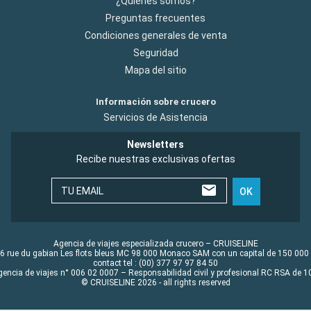
¿Quiénes somos?
Preguntas frecuentes
Condiciones generales de venta
Seguridad
Mapa del sitio
Información sobre crucero
Servicios de Asistencia
Newsletters
Recibe nuestras exclusivas ofertas
TU EMAIL
OK
Agencia de viajes especializada crucero – CRUISELINE
6 rue du gabian Les flots bleus MC 98 000 Monaco SAM con un capital de 150 000
contact tel : (00) 377 97 97 84 50
gencia de viajes n° 006 02 0007 – Responsabilidad civil y profesional RC RSA de
© CRUISELINE 2026 - all rights reserved