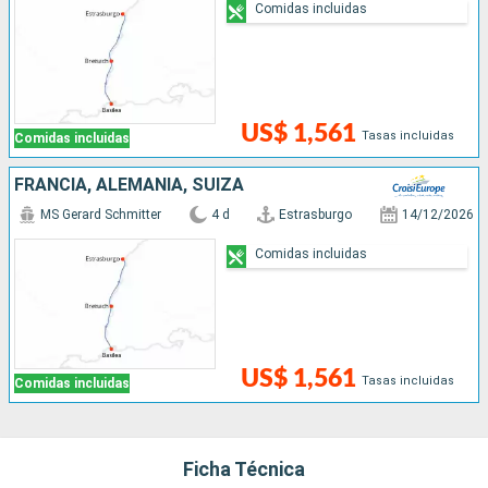
Comidas incluidas
US$ 1,561
Tasas incluidas
Comidas incluidas
FRANCIA, ALEMANIA, SUIZA
MS Gerard Schmitter
4 d
Estrasburgo
14/12/2026
Comidas incluidas
US$ 1,561
Tasas incluidas
Comidas incluidas
Ficha Técnica