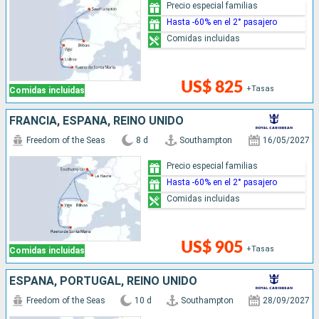
Precio especial familias
Hasta -60% en el 2° pasajero
Comidas incluidas
US$ 825
+Tasas
Comidas incluidas
FRANCIA, ESPAÑA, REINO UNIDO
Freedom of the Seas
8 d
Southampton
16/05/2027
Precio especial familias
Hasta -60% en el 2° pasajero
Comidas incluidas
US$ 905
+Tasas
Comidas incluidas
ESPAÑA, PORTUGAL, REINO UNIDO
Freedom of the Seas
10 d
Southampton
28/09/2027