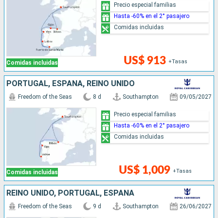
Precio especial familias
Hasta -60% en el 2° pasajero
Comidas incluidas
US$ 913
+Tasas
Comidas incluidas
PORTUGAL, ESPAÑA, REINO UNIDO
Freedom of the Seas
8 d
Southampton
09/05/2027
Precio especial familias
Hasta -60% en el 2° pasajero
Comidas incluidas
US$ 1,009
+Tasas
Comidas incluidas
REINO UNIDO, PORTUGAL, ESPAÑA
Freedom of the Seas
9 d
Southampton
26/06/2027