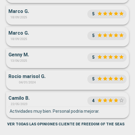
Marco G.
5
18/09/2025
Marco G.
5
18/09/2025
Genny M.
5
13/06/2025
Rocio marisol G.
5
04/01/2024
Camilo B.
4
22/05/2023
Actividades muy bien. Personal podria mejorar.
VER TODAS LAS OPINIONES CLIENTE DE FREEDOM OF THE SEAS