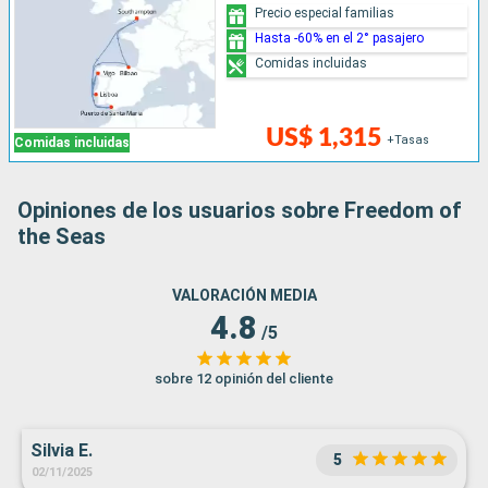
Precio especial familias
Hasta -60% en el 2° pasajero
Comidas incluidas
US$ 1,315
+Tasas
Comidas incluidas
Opiniones de los usuarios sobre Freedom of
the Seas
VALORACIÓN MEDIA
4.8
/5
sobre 12 opinión del cliente
Silvia E.
5
02/11/2025