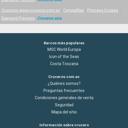
Cruceros www.cruceros.com.ec
Compañías
Princess Cruises
Diamond Princess
Cruceros asia
Barcos más populares
MSC World Europa
Icon of the Seas
Costa Toscana
Cruceros.com.ec
¿Quiénes somos?
Preguntas frecuentes
Condiciones generales de venta
Seguridad
Mapa del sitio
Información sobre crucero