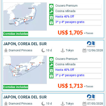
Crucero Premium
Cocina refinada
Hasta 40% Off
3º y 4º pasajero gratis
US$ 1,705
+Tasas
Comidas incluidas
JAPÓN, COREA DEL SUR
Diamond Princess
10 d
Tokyo
12/06/2028
Crucero Premium
Cocina refinada
Hasta 40% Off
3º y 4º pasajero gratis
US$ 1,713
+Tasas
Comidas incluidas
JAPÓN, COREA DEL SUR
Diamond Princess
10 d
Tokyo
07/05/2028