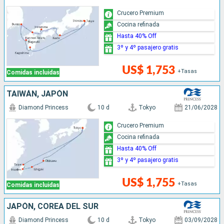
Crucero Premium
Cocina refinada
Hasta 40% Off
3º y 4º pasajero gratis
US$ 1,753
+Tasas
Comidas incluidas
TAIWÁN, JAPÓN
Diamond Princess
10 d
Tokyo
21/06/2028
Crucero Premium
Cocina refinada
Hasta 40% Off
3º y 4º pasajero gratis
US$ 1,755
+Tasas
Comidas incluidas
JAPÓN, COREA DEL SUR
Diamond Princess
10 d
Tokyo
03/09/2028