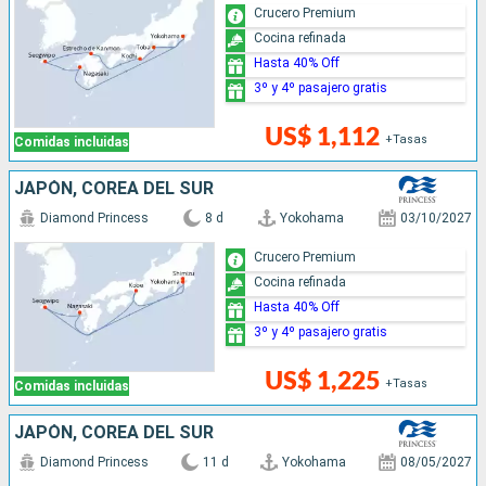
Crucero Premium
Cocina refinada
Hasta 40% Off
3º y 4º pasajero gratis
US$ 1,112
+Tasas
Comidas incluidas
JAPÓN, COREA DEL SUR
Diamond Princess
8 d
Yokohama
03/10/2027
Crucero Premium
Cocina refinada
Hasta 40% Off
3º y 4º pasajero gratis
US$ 1,225
+Tasas
Comidas incluidas
JAPÓN, COREA DEL SUR
Diamond Princess
11 d
Yokohama
08/05/2027