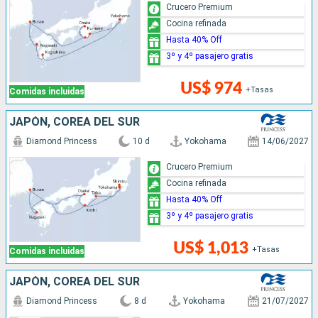
Crucero Premium
Cocina refinada
Hasta 40% Off
3º y 4º pasajero gratis
US$ 974
+Tasas
Comidas incluidas
JAPÓN, COREA DEL SUR
Diamond Princess
10 d
Yokohama
14/06/2027
Crucero Premium
Cocina refinada
Hasta 40% Off
3º y 4º pasajero gratis
US$ 1,013
+Tasas
Comidas incluidas
JAPÓN, COREA DEL SUR
Diamond Princess
8 d
Yokohama
21/07/2027