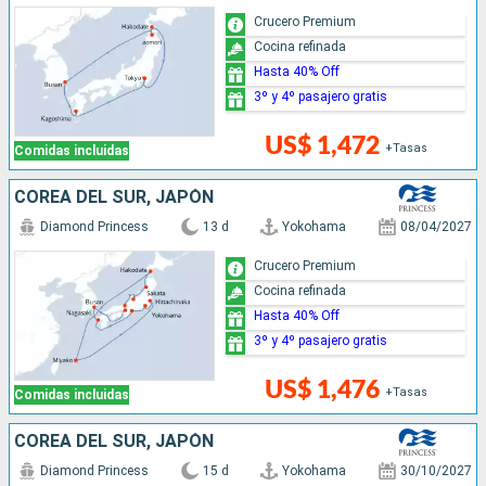
Crucero Premium
Cocina refinada
Hasta 40% Off
3º y 4º pasajero gratis
US$ 1,472
+Tasas
Comidas incluidas
COREA DEL SUR, JAPÓN
Diamond Princess
13 d
Yokohama
08/04/2027
Crucero Premium
Cocina refinada
Hasta 40% Off
3º y 4º pasajero gratis
US$ 1,476
+Tasas
Comidas incluidas
COREA DEL SUR, JAPÓN
Diamond Princess
15 d
Yokohama
30/10/2027