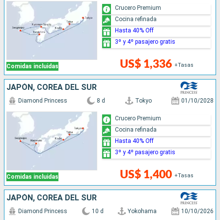
Crucero Premium
Cocina refinada
Hasta 40% Off
3º y 4º pasajero gratis
US$ 1,336
+Tasas
Comidas incluidas
JAPÓN, COREA DEL SUR
Diamond Princess
8 d
Tokyo
01/10/2028
Crucero Premium
Cocina refinada
Hasta 40% Off
3º y 4º pasajero gratis
US$ 1,400
+Tasas
Comidas incluidas
JAPÓN, COREA DEL SUR
Diamond Princess
10 d
Yokohama
10/10/2026