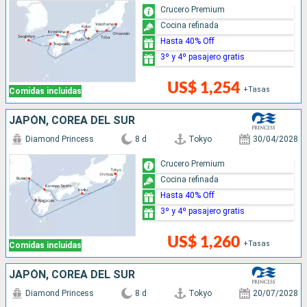
Crucero Premium
Cocina refinada
Hasta 40% Off
3º y 4º pasajero gratis
US$ 1,254
+Tasas
Comidas incluidas
JAPÓN, COREA DEL SUR
Diamond Princess
8 d
Tokyo
30/04/2028
Crucero Premium
Cocina refinada
Hasta 40% Off
3º y 4º pasajero gratis
US$ 1,260
+Tasas
Comidas incluidas
JAPÓN, COREA DEL SUR
Diamond Princess
8 d
Tokyo
20/07/2028