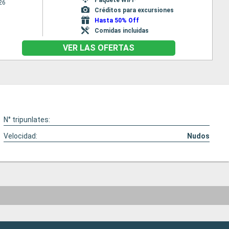
26
Créditos para excursiones
Hasta 50% Off
Comidas incluidas
VER LAS OFERTAS
N° tripunlates:
Velocidad:
Nudos