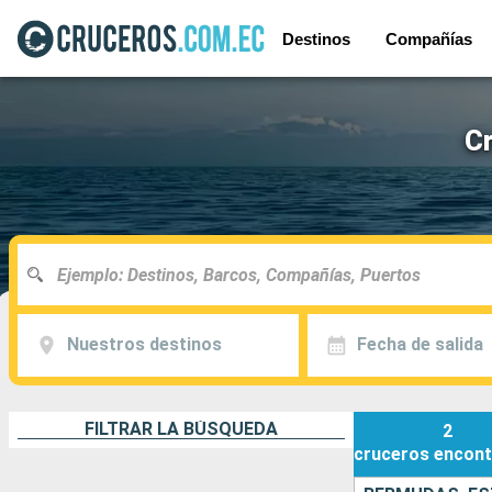
Destinos
Compañías
C
Nuestros destinos
Fecha de salida
FILTRAR LA BÚSQUEDA
2
cruceros
encont