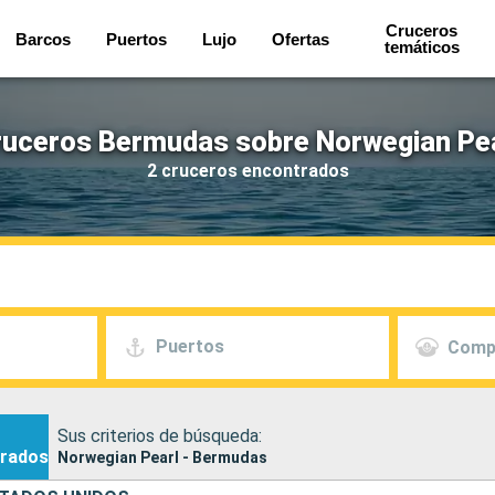
Cruceros
Barcos
Puertos
Lujo
Ofertas
temáticos
ruceros Bermudas sobre Norwegian Pea
2 cruceros encontrados
Puertos
Comp
Sus criterios de búsqueda:
rados
Norwegian Pearl - Bermudas