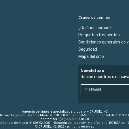
Cruceros.com.ec
¿Quiénes somos?
Preguntas frecuentes
Condiciones generales de 
Seguridad
Mapa del sitio
Newsletters
Recibe nuestras exclusiv
TU EMAIL
Agencia de viajes especializada crucero – CRUISELINE
16 rue du gabian Les flots bleus MC 98 000 Monaco SAM con un capital de 150 000 
contact tel : (00) 377 97 97 84 50
Agencia de viajes n° 006 02 0007 – Responsabilidad civil y profesional RC RSA de 
© CRUISELINE 2026 - all rights reserved