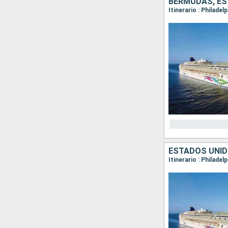
BERMUDAS, ES
Itinerario : Philadel
ESTADOS UNID
Itinerario : Philadel