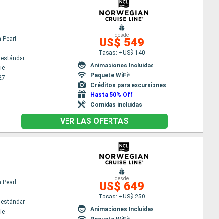
desde
 Pearl
US$ 549
Tasas: +US$ 140
 estándar
Animaciones Incluidas
ie
Paquete WiFi*
27
Créditos para excursiones
Hasta 50% Off
Comidas incluidas
VER LAS OFERTAS
desde
 Pearl
US$ 649
Tasas: +US$ 250
 estándar
Animaciones Incluidas
ie
Paquete WiFi*