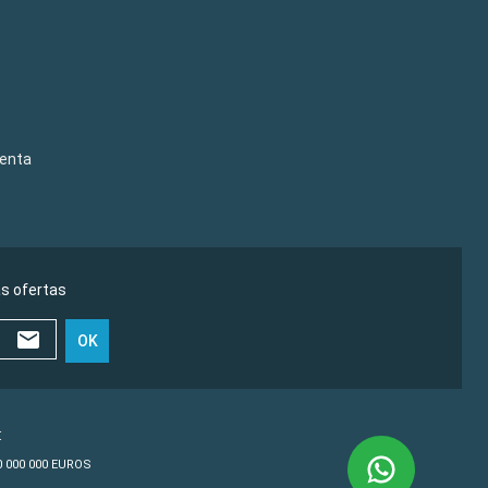
venta
as ofertas
OK
€
10 000 000 EUROS